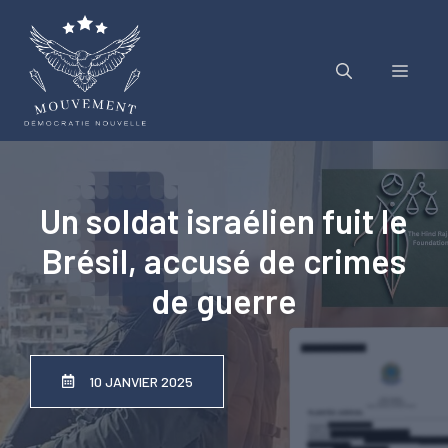
Aller
au
contenu
Menu
Un soldat israélien fuit le
Brésil, accusé de crimes
de guerre
10 JANVIER 2025