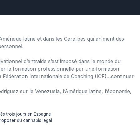
Amérique latine et dans les Caraïbes qui animent des
personnel.
vationnel d’entraide s’est imposé dans le monde du
lacer la formation professionnelle par une formation
la Fédération Internationale de Coaching (ICF)…continuer
odriguez
sur le Venezuela, l’Amérique latine, l’économie,
ès trois jours en Espagne
proposer du cannabis légal