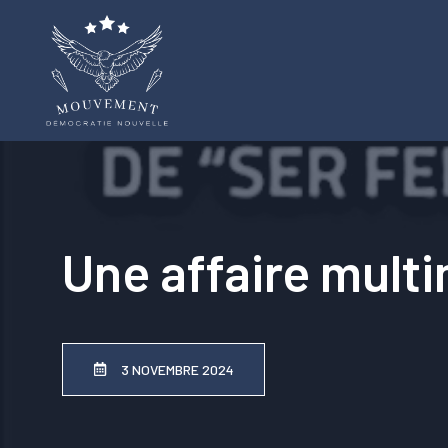
Aller
au
contenu
Une affaire multi
3 NOVEMBRE 2024