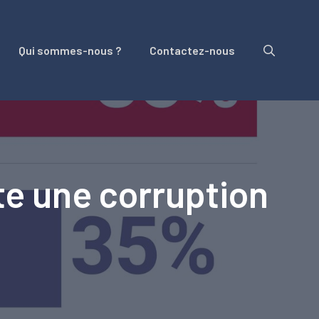
Qui sommes-nous ?
Contactez-nous
te une corruption