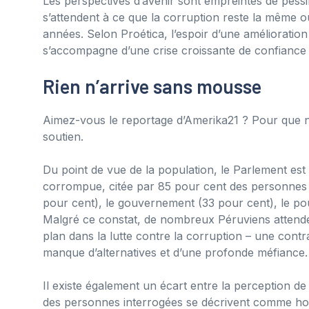
Les perspectives d’avenir sont empreintes de pess
s’attendent à ce que la corruption reste la même 
années. Selon Proética, l’espoir d’une amélioration
s’accompagne d’une crise croissante de confiance da
Rien n’arrive sans mousse
Aimez-vous le reportage d’Amerika21 ? Pour que n
soutien.
Du point de vue de la population, le Parlement est 
corrompue, citée par 85 pour cent des personnes i
pour cent), le gouvernement (33 pour cent), le pouv
Malgré ce constat, de nombreux Péruviens attendent
plan dans la lutte contre la corruption – une cont
manque d’alternatives et d’une profonde méfiance.
Il existe également un écart entre la perception de
des personnes interrogées se décrivent comme ho