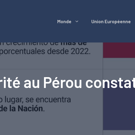
Monde
Union Européenne
ité au Pérou consta