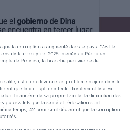
que la corruption a augmenté dans le pays. C’est le
eptions de la corruption 2025, menée au Pérou en
compte de Proética, la branche péruvienne de
riminalité, est donc devenue un problème majeur dans le
rent que la corruption affecte directement leur vie
ation financière de sa propre famille, la diminution des
es publics tels que la santé et l’éducation sont
même temps, 42 pour cent déclarent que la corruption
utorités.