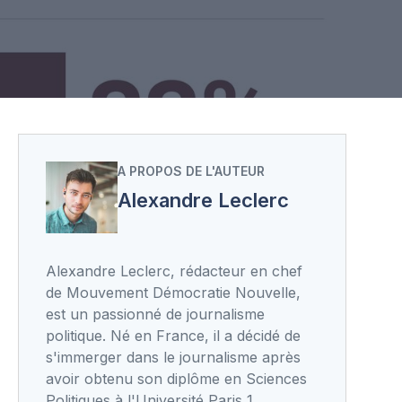
A PROPOS DE L'AUTEUR
Alexandre Leclerc
Alexandre Leclerc, rédacteur en chef
de Mouvement Démocratie Nouvelle,
est un passionné de journalisme
politique. Né en France, il a décidé de
s'immerger dans le journalisme après
avoir obtenu son diplôme en Sciences
Politiques à l'Université Paris 1