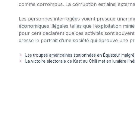
comme corrompus. La corruption est ainsi externali
Les personnes interrogées voient presque unanimeme
économiques illégales telles que l’exploitation miniè
pour cent déclarent que ces activités sont souvent
dresse le portrait d’une société qui éprouve une pr
Les troupes américaines stationnées en Équateur malgré
La victoire électorale de Kast au Chili met en lumière l’h