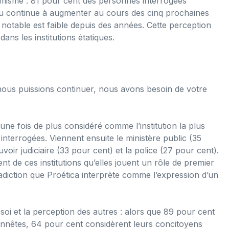
imisme : 81 pour cent des personnes interrogées
ou continue à augmenter au cours des cinq prochaines
 notable est faible depuis des années. Cette perception
ns les institutions étatiques.
ous puissions continuer, nous avons besoin de votre
une fois de plus considéré comme l’institution la plus
nterrogées. Viennent ensuite le ministère public (35
oir judiciaire (33 pour cent) et la police (27 pour cent).
 de ces institutions qu’elles jouent un rôle de premier
radiction que Proética interprète comme l’expression d’un
 soi et la perception des autres : alors que 89 pour cent
nnêtes, 64 pour cent considèrent leurs concitoyens