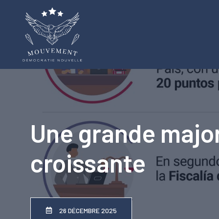
Aller
au
contenu
Une grande major
croissante
26 DÉCEMBRE 2025