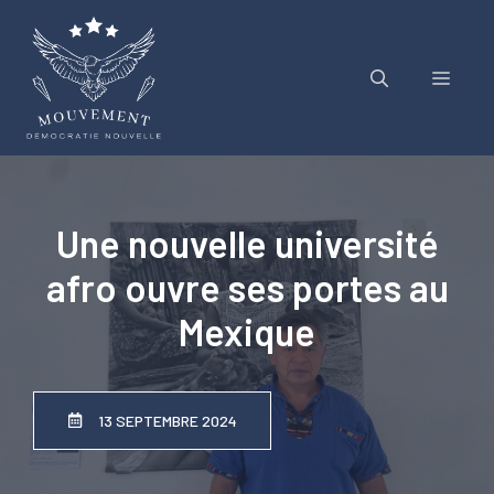
Aller
au
contenu
Menu
Une nouvelle université
afro ouvre ses portes au
Mexique
13 SEPTEMBRE 2024