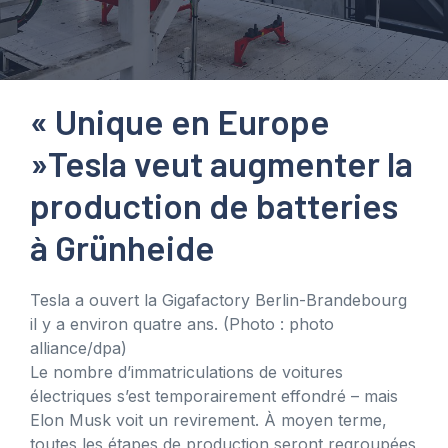
« Unique en Europe
»
Tesla veut augmenter la
production de batteries
à Grünheide
Tesla a ouvert la Gigafactory Berlin-Brandebourg
il y a environ quatre ans.
(Photo : photo
alliance/dpa)
Le nombre d’immatriculations de voitures
électriques s’est temporairement effondré – mais
Elon Musk voit un revirement. À moyen terme,
toutes les étapes de production seront regroupées