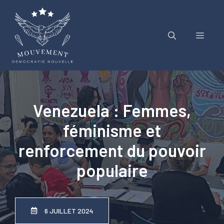
Aller
au
contenu
Menu
Venezuela : Femmes,
féminisme et
renforcement du pouvoir
populaire
6 JUILLET 2024