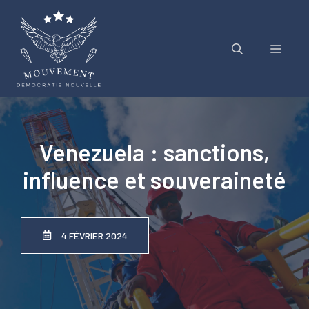
Aller
au
contenu
Menu
Venezuela : sanctions,
influence et souveraineté
4 FÉVRIER 2024