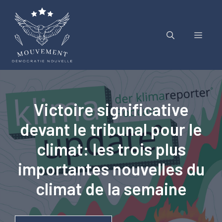
Aller
au
contenu
Menu
Victoire significative
devant le tribunal pour le
climat: les trois plus
importantes nouvelles du
climat de la semaine