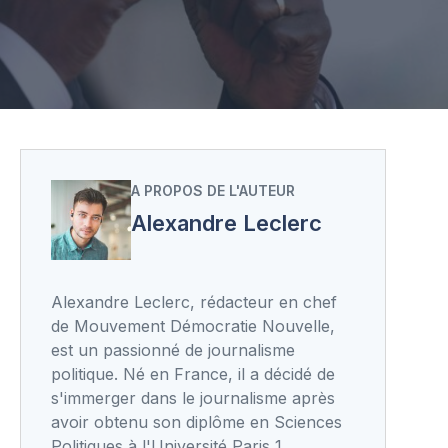
A PROPOS DE L'AUTEUR
Alexandre Leclerc
Alexandre Leclerc, rédacteur en chef
de Mouvement Démocratie Nouvelle,
est un passionné de journalisme
politique. Né en France, il a décidé de
s'immerger dans le journalisme après
avoir obtenu son diplôme en Sciences
Politiques à l'Université Paris 1