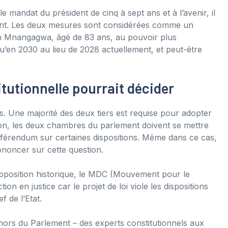
 mandat du président de cinq à sept ans et à l’avenir, il
ment. Les deux mesures sont considérées comme un
n Mnangagwa, âgé de 83 ans, au pouvoir plus
’en 2030 au lieu de 2028 actuellement, et peut-être
itutionnelle pourrait décider
. Une majorité des deux tiers est requise pour adopter
ution, les deux chambres du parlement doivent se mettre
référendum sur certaines dispositions. Même dans ce cas,
ononcer sur cette question.
pposition historique, le MDC (Mouvement pour le
 en justice car le projet de loi viole les dispositions
f de l’Etat.
hors du Parlement – ​​des experts constitutionnels aux