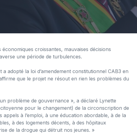
és économiques croissantes, mauvaises décisions
raverse une période de turbulences.
t a adopté la loi d’amendement constitutionnel CAB3 en
affirme que le projet ne résout en rien les problèmes du
 a un problème de gouvernance », a déclaré Lynette
 citoyenne pour le changement) de la circonscription de
s appels à l’emploi, à une éducation abordable, à de la
iables, à des logements décents, à des hôpitaux
ise de la drogue qui détruit nos jeunes. »