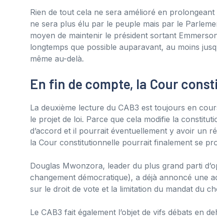
Rien de tout cela ne sera amélioré en prolongeant le
ne sera plus élu par le peuple mais par le Parle
moyen de maintenir le président sortant Emmerso
longtemps que possible auparavant, au moins jusqu
même au-delà.
En fin de compte, la Cour const
La deuxième lecture du CAB3 est toujours en cours
le projet de loi. Parce que cela modifie la constit
d’accord et il pourrait éventuellement y avoir un 
la Cour constitutionnelle pourrait finalement se pr
Douglas Mwonzora, leader du plus grand parti d’o
changement démocratique), a déjà annoncé une action
sur le droit de vote et la limitation du mandat du che
Le CAB3 fait également l’objet de vifs débats en de