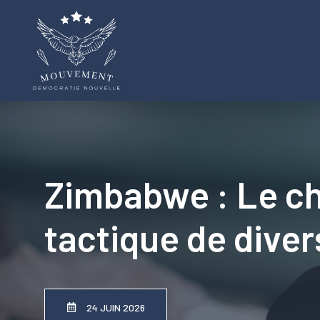
Aller
au
contenu
Zimbabwe : Le c
tactique de divers
24 JUIN 2026