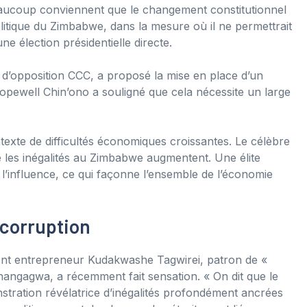
Beaucoup conviennent que le changement constitutionnel
itique du Zimbabwe, dans la mesure où il ne permettrait
ne élection présidentielle directe.
 d’opposition CCC, a proposé la mise en place d’un
opewell Chin’ono a souligné que cela nécessite un large
exte de difficultés économiques croissantes. Le célèbre
e les inégalités au Zimbabwe augmentent. Une élite
 l’influence, ce qui façonne l’ensemble de l’économie
 corruption
nent entrepreneur Kudakwashe Tagwirei, patron de «
angagwa, a récemment fait sensation. « On dit que le
stration révélatrice d’inégalités profondément ancrées