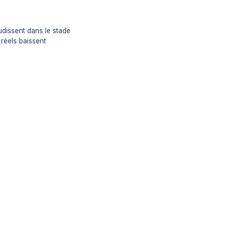
udissent dans le stade
 réels baissent