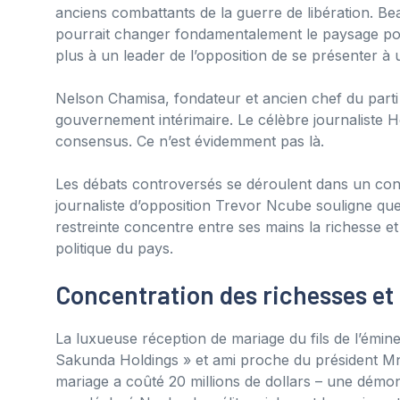
anciens combattants de la guerre de libération. 
pourrait changer fondamentalement le paysage pol
plus à un leader de l’opposition de se présenter à u
Nelson Chamisa, fondateur et ancien chef du parti
gouvernement intérimaire. Le célèbre journaliste H
consensus. Ce n’est évidemment pas là.
Les débats controversés se déroulent dans un cont
journaliste d’opposition Trevor Ncube souligne qu
restreinte concentre entre ses mains la richesse et
politique du pays.
Concentration des richesses et
La luxueuse réception de mariage du fils de l’émi
Sakunda Holdings » et ami proche du président Mn
mariage a coûté 20 millions de dollars – une démon