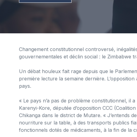
Changement constitutionnel controversé, inégalit
gouvernementales et déclin social : le Zimbabwe t
Un débat houleux fait rage depuis que le Parlemen
première lecture la semaine dernière. L’opposition 
pays.
« Le pays n’a pas de problème constitutionnel, il
Karenyi-Kore, députée d’opposition CCC (Coalition
Chikanga dans le district de Mutare. « J’entends de
nourriture sur la table, à des transports publics f
fonctionnels dotés de médicaments, à la fin de la cr