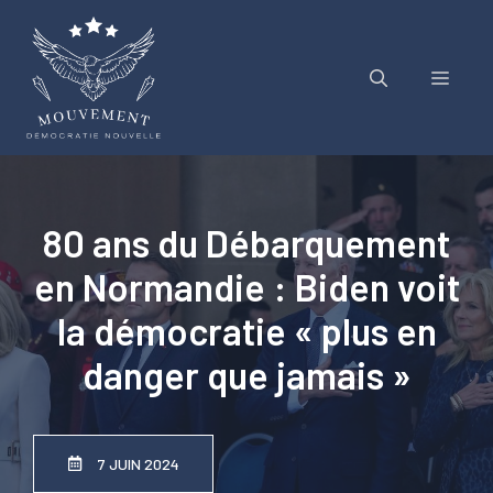
Aller
au
contenu
Menu
80 ans du Débarquement
en Normandie : Biden voit
la démocratie « plus en
danger que jamais »
7 JUIN 2024