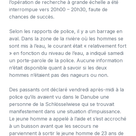
l’opération de recherche à grande échelle a été
interrompue vers 20h00 – 20h30, faute de
chances de succès.
Selon les rapports de police, il y a un barrage en
aval. Dans la zone de la rivière où les hommes se
sont mis à l’eau, le courant était « relativement fort
» en fonction du niveau de l’eau, a indiqué samedi
un porte-parole de la police. Aucune information
n’était disponible quant à savoir si les deux
hommes n’étaient pas des nageurs ou non.
Des passants ont déclaré vendredi après-midi à la
police qu’ils avaient vu dans le Danube une
personne de la Schlösselwiese qui se trouvait
manifestement dans une situation d’impuissance.
Le jeune homme a appelé à l’aide et s’est accroché
à un buisson avant que les secours ne
parviennent à sortir le jeune homme de 23 ans de