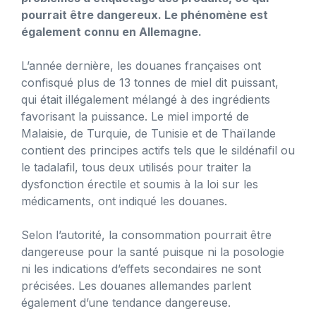
pourrait être dangereux. Le phénomène est
également connu en Allemagne.
L’année dernière, les douanes françaises ont
confisqué plus de 13 tonnes de miel dit puissant,
qui était illégalement mélangé à des ingrédients
favorisant la puissance. Le miel importé de
Malaisie, de Turquie, de Tunisie et de Thaïlande
contient des principes actifs tels que le sildénafil ou
le tadalafil, tous deux utilisés pour traiter la
dysfonction érectile et soumis à la loi sur les
médicaments, ont indiqué les douanes.
Selon l’autorité, la consommation pourrait être
dangereuse pour la santé puisque ni la posologie
ni les indications d’effets secondaires ne sont
précisées. Les douanes allemandes parlent
également d’une tendance dangereuse.