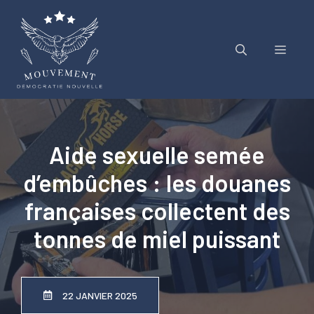
Aller
au
contenu
Menu
Aide sexuelle semée
d’embûches : les douanes
françaises collectent des
tonnes de miel puissant
22 JANVIER 2025