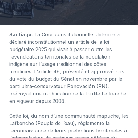
Santiago.
La Cour constitutionnelle chilienne a
déclaré inconstitutionnel un article de la loi
budgétaire 2025 qui visait à passer outre les
revendications territoriales de la population
indigène sur l’usage traditionnel des côtes
maritimes. L’article 48, présenté et approuvé lors
du vote du budget du Sénat en novembre par le
parti ultra-conservateur Renovación (RN),
prévoyait une modification de la loi dite Lafkenche,
en vigueur depuis 2008.
Cette loi, du nom d’une communauté mapuche, les
Lafkenche (Peuple de l’eau), réglemente la
reconnaissance de leurs prétentions territoriales à
l’administration de certaines zones côtières du