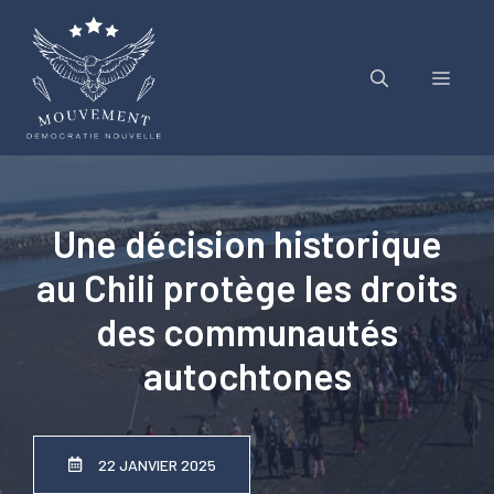
Aller
au
contenu
Menu
Une décision historique
au Chili protège les droits
des communautés
autochtones
22 JANVIER 2025