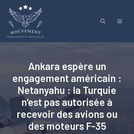
Aller
au
contenu
Menu
Ankara espère un
engagement américain :
Netanyahu : la Turquie
n’est pas autorisée à
recevoir des avions ou
des moteurs F-35