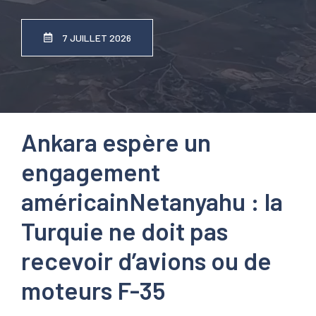
7 JUILLET 2026
Ankara espère un
engagement
américain
Netanyahu : la
Turquie ne doit pas
recevoir d’avions ou de
moteurs F-35