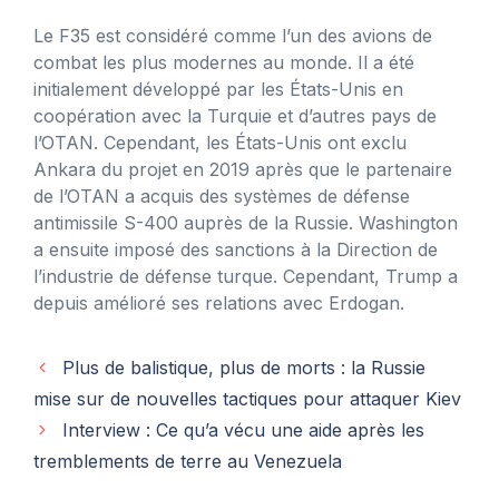
Le F35 est considéré comme l’un des avions de
combat les plus modernes au monde. Il a été
initialement développé par les États-Unis en
coopération avec la Turquie et d’autres pays de
l’OTAN. Cependant, les États-Unis ont exclu
Ankara du projet en 2019 après que le partenaire
de l’OTAN a acquis des systèmes de défense
antimissile S-400 auprès de la Russie. Washington
a ensuite imposé des sanctions à la Direction de
l’industrie de défense turque. Cependant, Trump a
depuis amélioré ses relations avec Erdogan.
Plus de balistique, plus de morts : la Russie
mise sur de nouvelles tactiques pour attaquer Kiev
Interview : Ce qu’a vécu une aide après les
tremblements de terre au Venezuela