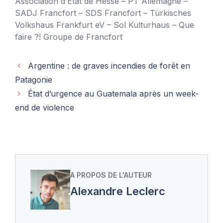
Association d’État de Hesse – PT Allemagne –
SADJ Francfort – SDS Francfort – Türkisches
Volkshaus Frankfurt eV – Sol Kulturhaus – Que
faire ?! Groupe de Francfort
Argentine : de graves incendies de forêt en
Patagonie
État d’urgence au Guatemala après un week-
end de violence
A PROPOS DE L'AUTEUR
Alexandre Leclerc