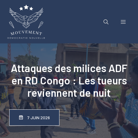
Aller
au
contenu
Menu
Attaques des milices ADF
en RD Congo : Les tueurs
reviennent de nuit
7 JUIN 2026