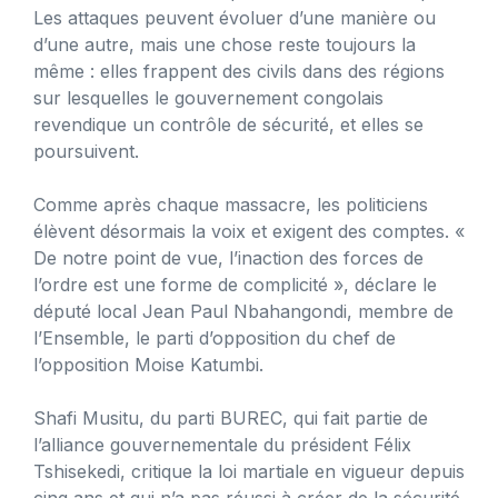
Les attaques peuvent évoluer d’une manière ou
d’une autre, mais une chose reste toujours la
même : elles frappent des civils dans des régions
sur lesquelles le gouvernement congolais
revendique un contrôle de sécurité, et elles se
poursuivent.
Comme après chaque massacre, les politiciens
élèvent désormais la voix et exigent des comptes. «
De notre point de vue, l’inaction des forces de
l’ordre est une forme de complicité », déclare le
député local Jean Paul Nbahangondi, membre de
l’Ensemble, le parti d’opposition du chef de
l’opposition Moise Katumbi.
Shafi Musitu, du parti BUREC, qui fait partie de
l’alliance gouvernementale du président Félix
Tshisekedi, critique la loi martiale en vigueur depuis
cinq ans et qui n’a pas réussi à créer de la sécurité.