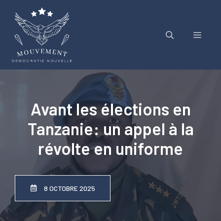
Aller
au
contenu
Menu
Avant les élections en
Tanzanie: un appel à la
révolte en uniforme
8 OCTOBRE 2025