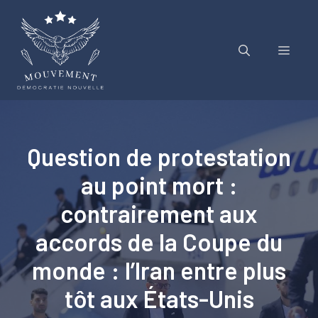
Aller
au
contenu
Menu
Question de protestation
au point mort :
contrairement aux
accords de la Coupe du
monde : l’Iran entre plus
tôt aux États-Unis