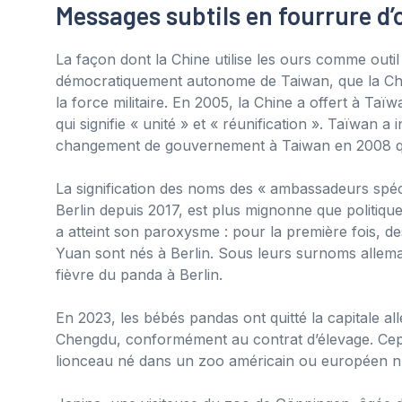
Messages subtils en fourrure d’
La façon dont la Chine utilise les ours comme outil
démocratiquement autonome de Taiwan, que la Chine 
la force militaire. En 2005, la Chine a offert à
qui signifie « unité » et « réunification ». Taïwan a 
changement de gouvernement à Taiwan en 2008 qu
La signification des noms des « ambassadeurs spé
Berlin depuis 2017, est plus mignonne que politique
a atteint son paroxysme : pour la première fois
Yuan sont nés à Berlin. Sous leurs surnoms alleman
fièvre du panda à Berlin.
En 2023, les bébés pandas ont quitté la capitale a
Chengdu, conformément au contrat d’élevage. Ce
lionceau né dans un zoo américain ou européen n’a