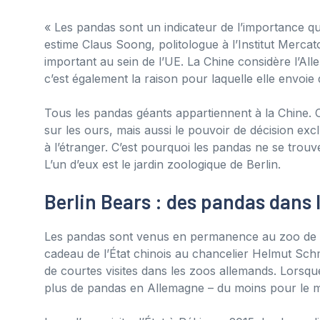
« Les pandas sont un indicateur de l’importance que
estime Claus Soong, politologue à l’Institut Mercat
important au sein de l’UE. La Chine considère l’A
c’est également la raison pour laquelle elle envoie
Tous les pandas géants appartiennent à la Chine. C
sur les ours, mais aussi le pouvoir de décision excl
à l’étranger. C’est pourquoi les pandas ne se tro
L’un d’eux est le jardin zoologique de Berlin.
Berlin Bears : des pandas dans 
Les pandas sont venus en permanence au zoo de Be
cadeau de l’État chinois au chancelier Helmut Schm
de courtes visites dans les zoos allemands. Lorsque 
plus de pandas en Allemagne – du moins pour le 