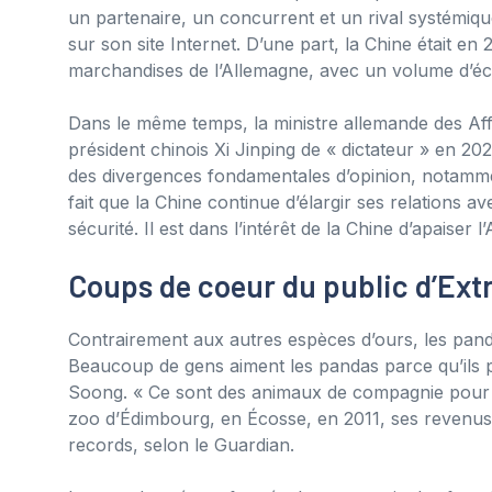
un partenaire, un concurrent et un rival systémique
sur son site Internet. D’une part, la Chine était e
marchandises de l’Allemagne, avec un volume d’éch
Dans le même temps, la ministre allemande des Aff
président chinois Xi Jinping de « dictateur » en 2023
des divergences fondamentales d’opinion, notammen
fait que la Chine continue d’élargir ses relations 
sécurité. Il est dans l’intérêt de la Chine d’apaise
Coups de coeur du public d’Ex
Contrairement aux autres espèces d’ours, les pand
Beaucoup de gens aiment les pandas parce qu’ils pe
Soong. « Ce sont des animaux de compagnie pour le
zoo d’Édimbourg, en Écosse, en 2011, ses revenus e
records, selon le Guardian.