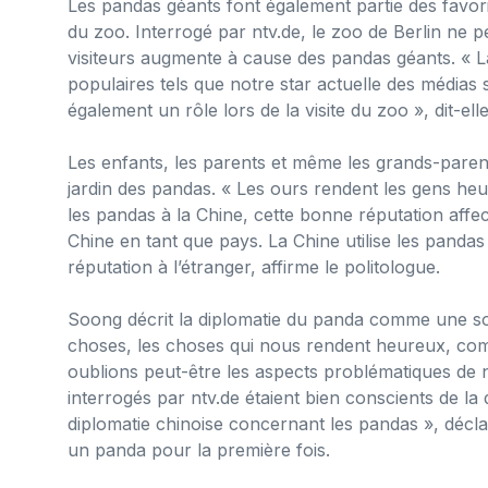
Les pandas géants font également partie des favori
du zoo. Interrogé par ntv.de, le zoo de Berlin ne
visiteurs augmente à cause des pandas géants. « La
populaires tels que notre star actuelle des médias
également un rôle lors de la visite du zoo », dit-elle
Les enfants, les parents et même les grands-parents
jardin des pandas. « Les ours rendent les gens he
les pandas à la Chine, cette bonne réputation affec
Chine en tant que pays. La Chine utilise les pand
réputation à l’étranger, affirme le politologue.
Soong décrit la diplomatie du panda comme une so
choses, les choses qui nous rendent heureux, comm
oublions peut-être les aspects problématiques de n
interrogés par ntv.de étaient bien conscients de la
diplomatie chinoise concernant les pandas », décla
un panda pour la première fois.