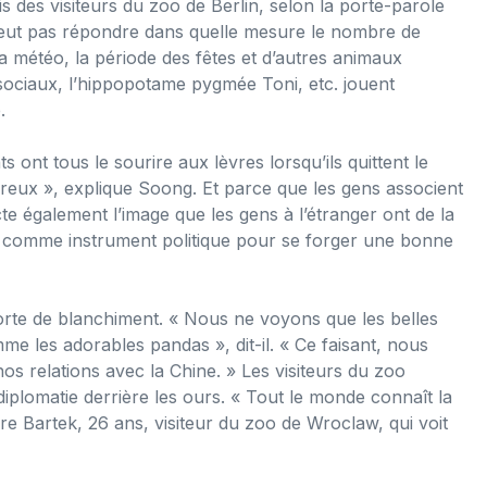
s des visiteurs du zoo de Berlin, selon la porte-parole
 peut pas répondre dans quelle mesure le nombre de
 météo, la période des fêtes et d’autres animaux
 sociaux, l’hippopotame pygmée Toni, etc. jouent
.
 ont tous le sourire aux lèvres lorsqu’ils quittent le
ureux », explique Soong. Et parce que les gens associent
te également l’image que les gens à l’étranger ont de la
as comme instrument politique pour se forger une bonne
rte de blanchiment. « Nous ne voyons que les belles
e les adorables pandas », dit-il. « Ce faisant, nous
os relations avec la Chine. » Les visiteurs du zoo
 diplomatie derrière les ours. « Tout le monde connaît la
re Bartek, 26 ans, visiteur du zoo de Wroclaw, qui voit