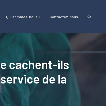
Qui sommes-nous ?
Contactez-nous
e cachent-ils
service de la