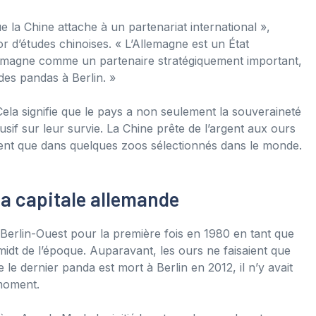
 la Chine attache à un partenariat international »,
or d’études chinoises. « L’Allemagne est un État
llemagne comme un partenaire stratégiquement important,
 des pandas à Berlin. »
ela signifie que le pays a non seulement la souveraineté
usif sur leur survie. La Chine prête de l’argent aux ours
uvent que dans quelques zoos sélectionnés dans le monde.
la capitale allemande
rlin-Ouest pour la première fois en 1980 en tant que
idt de l’époque. Auparavant, les ours ne faisaient que
le dernier panda est mort à Berlin en 2012, il n’y avait
moment.