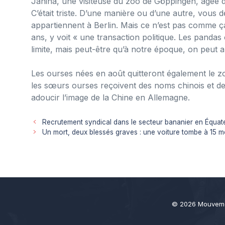
Janina, une visiteuse du zoo de Göppingen, âgée de
C’était triste. D’une manière ou d’une autre, vous 
appartiennent à Berlin. Mais ce n’est pas comme ça.
ans, y voit « une transaction politique. Les pandas 
limite, mais peut-être qu’à notre époque, on peut au
Les ourses nées en août quitteront également le zo
les sœurs ourses reçoivent des noms chinois et d
adoucir l’image de la Chine en Allemagne.
Recrutement syndical dans le secteur bananier en Équateu
Un mort, deux blessés graves : une voiture tombe à 15 m
© 2026 Mouveme