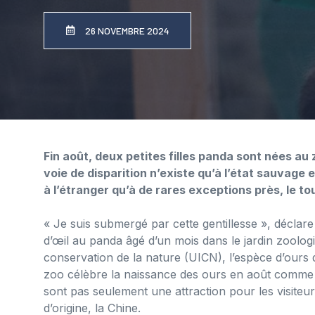
26 NOVEMBRE 2024
Fin août, deux petites filles panda sont nées au
voie de disparition n’existe qu’à l’état sauvage
à l’étranger qu’à de rares exceptions près, le tou
« Je suis submergé par cette gentillesse », décla
d’œil au panda âgé d’un mois dans le jardin zoologi
conservation de la nature (UICN), l’espèce d’ours d
zoo célèbre la naissance des ours en août comme
sont pas seulement une attraction pour les visiteu
d’origine, la Chine.