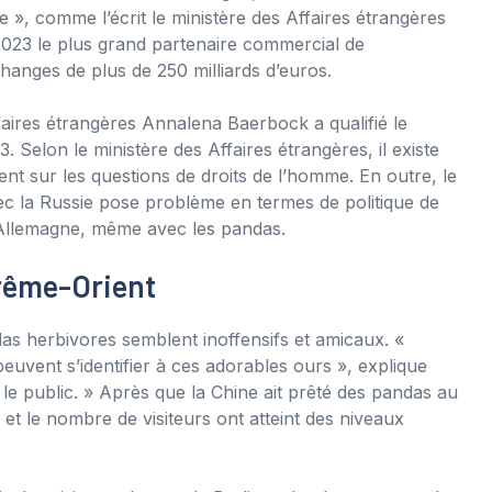
 », comme l’écrit le ministère des Affaires étrangères
n 2023 le plus grand partenaire commercial de
anges de plus de 250 milliards d’euros.
aires étrangères Annalena Baerbock a qualifié le
. Selon le ministère des Affaires étrangères, il existe
t sur les questions de droits de l’homme. En outre, le
avec la Russie pose problème en termes de politique de
r l’Allemagne, même avec les pandas.
trême-Orient
as herbivores semblent inoffensifs et amicaux. «
uvent s’identifier à ces adorables ours », explique
 public. » Après que la Chine ait prêté des pandas au
t le nombre de visiteurs ont atteint des niveaux