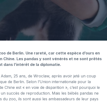
 zoo de Berlin. Une rareté, car cette espèce d’ours en
 en Chine. Les pandas y sont vénérés et ne sont prêtés
t dans l’intérêt de la diplomatie.
re Adam, 25 ans, de Wroclaw, après avoir jeté un coup
que de Berlin. Selon l’Union internationale pour la
e Chine est « en voie de disparition », c’est pourquoi le
 un succès de reproduction. Mais les bébés pandas ne
rs du zoo, ils sont aussi les ambassadeurs de leur pays