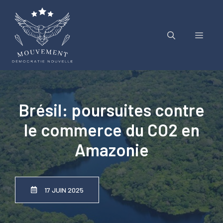
Aller
au
contenu
Menu
Brésil: poursuites contre
le commerce du CO2 en
Amazonie
17 JUIN 2025