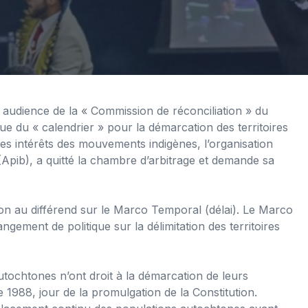
 audience de la « Commission de réconciliation » du
ue du « calendrier » pour la démarcation des territoires
les intérêts des mouvements indigènes, l’organisation
(Apib), a quitté la chambre d’arbitrage et demande sa
ion au différend sur le Marco Temporal (délai). Le Marco
gement de politique sur la délimitation des territoires
utochtones n’ont droit à la démarcation de leurs
re 1988, jour de la promulgation de la Constitution.