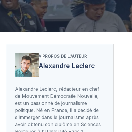
A PROPOS DE L'AUTEUR
Alexandre Leclerc
Alexandre Leclerc, rédacteur en chef
de Mouvement Démocratie Nouvelle,
est un passionné de journalisme
politique. Né en France, il a décidé de
s'immerger dans le journalisme après
avoir obtenu son diplôme en Sciences
Politiques à l'Université Paris 1