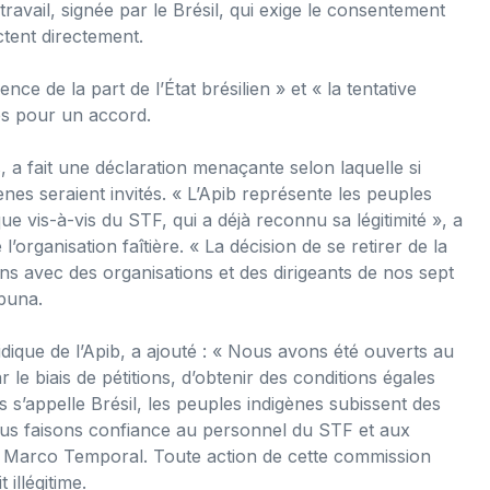
ravail, signée par le Brésil, qui exige le consentement
tent directement.
nce de la part de l’État brésilien » et « la tentative
es pour un accord.
as, a fait une déclaration menaçante selon laquelle si
gènes seraient invités. « L’Apib représente les peuples
vis-à-vis du STF, qui a déjà reconnu sa légitimité », a
’organisation faîtière. « La décision de se retirer de la
ns avec des organisations et des dirigeants de nos sept
puna.
ique de l’Apib, a ajouté : « Nous avons été ouverts au
 le biais de pétitions, d’obtenir des conditions égales
 s’appelle Brésil, les peuples indigènes subissent des
 Nous faisons confiance au personnel du STF et aux
de Marco Temporal. Toute action de cette commission
illégitime.