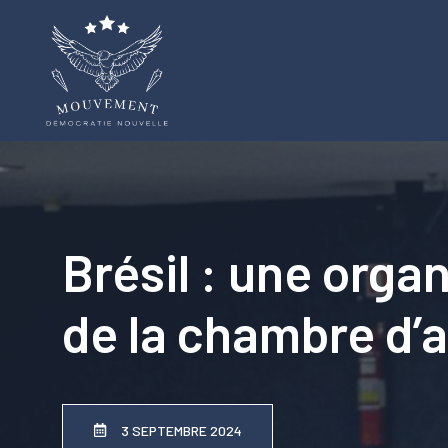
Aller
au
contenu
Brésil : une organ
de la chambre d’a
3 SEPTEMBRE 2024