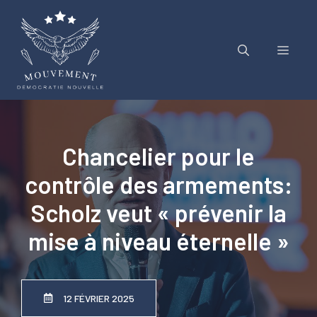
Aller
au
contenu
Menu
Chancelier pour le
contrôle des armements:
Scholz veut « prévenir la
mise à niveau éternelle »
12 FÉVRIER 2025