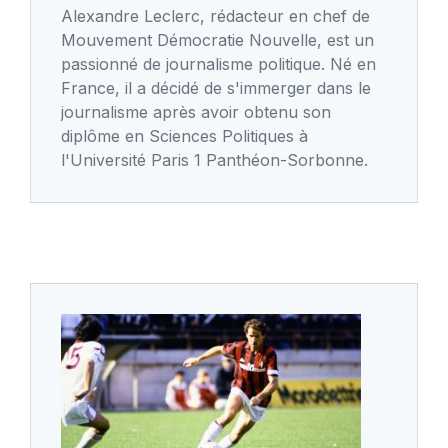
Alexandre Leclerc, rédacteur en chef de
Mouvement Démocratie Nouvelle, est un
passionné de journalisme politique. Né en
France, il a décidé de s'immerger dans le
journalisme après avoir obtenu son
diplôme en Sciences Politiques à
l'Université Paris 1 Panthéon-Sorbonne.