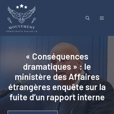
Aller
au
contenu
Menu
« Conséquences
dramatiques » : le
ministère des Affaires
étrangères enquête sur la
fuite d’un rapport interne