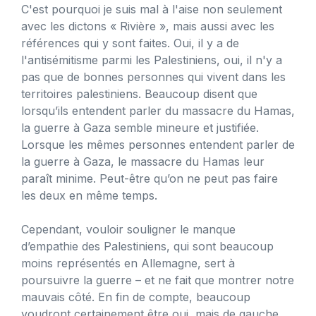
C'est pourquoi je suis mal à l'aise non seulement
avec les dictons « Rivière », mais aussi avec les
références qui y sont faites. Oui, il y a de
l'antisémitisme parmi les Palestiniens, oui, il n'y a
pas que de bonnes personnes qui vivent dans les
territoires palestiniens. Beaucoup disent que
lorsqu’ils entendent parler du massacre du Hamas,
la guerre à Gaza semble mineure et justifiée.
Lorsque les mêmes personnes entendent parler de
la guerre à Gaza, le massacre du Hamas leur
paraît minime. Peut-être qu’on ne peut pas faire
les deux en même temps.
Cependant, vouloir souligner le manque
d’empathie des Palestiniens, qui sont beaucoup
moins représentés en Allemagne, sert à
poursuivre la guerre – et ne fait que montrer notre
mauvais côté. En fin de compte, beaucoup
voudront certainement être oui, mais de gauche.