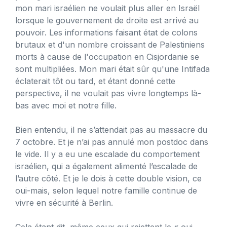
mon mari israélien ne voulait plus aller en Israël
lorsque le gouvernement de droite est arrivé au
pouvoir. Les informations faisant état de colons
brutaux et d'un nombre croissant de Palestiniens
morts à cause de l'occupation en Cisjordanie se
sont multipliées. Mon mari était sûr qu'une Intifada
éclaterait tôt ou tard, et étant donné cette
perspective, il ne voulait pas vivre longtemps là-
bas avec moi et notre fille.
Bien entendu, il ne s’attendait pas au massacre du
7 octobre. Et je n’ai pas annulé mon postdoc dans
le vide. Il y a eu une escalade du comportement
israélien, qui a également alimenté l’escalade de
l’autre côté. Et je le dois à cette double vision, ce
oui-mais, selon lequel notre famille continue de
vivre en sécurité à Berlin.
Cela étant dit, même ceux qui rejettent le « oui,