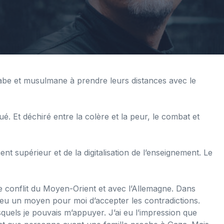
arabe et musulmane à prendre leurs distances avec le
. Et déchiré entre la colère et la peur, le combat et
t supérieur et de la digitalisation de l’enseignement. Le
e conflit du Moyen-Orient et avec l’Allemagne. Dans
s eu un moyen pour moi d’accepter les contradictions.
squels je pouvais m’appuyer. J’ai eu l’impression que