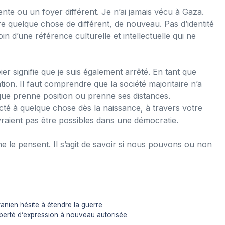
ente ou un foyer différent. Je n’ai jamais vécu à Gaza.
ire quelque chose de différent, de nouveau. Pas d’identité
oin d’une référence culturelle et intellectuelle qui ne
er signifie que je suis également arrêté. En tant que
ntion. Il faut comprendre que la société majoritaire n’a
ique prenne position ou prenne ses distances.
cté à quelque chose dès la naissance, à travers votre
raient pas être possibles dans une démocratie.
 le pensent. Il s’agit de savoir si nous pouvons ou non
ranien hésite à étendre la guerre
liberté d’expression à nouveau autorisée