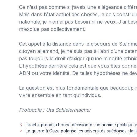
Ce n’est pas comme si j’avais une allégeance différ
Mais dans l’état actuel des choses, je dois constru
nationale, je n’en ai pas besoin ni ne veux. J’ai bes
m’exclue pas collectivement.
Cet appel à la distance dans le discours de Steinmei
citoyen allemand, je ne suis pas à l’abri d’une déte
pas toujours le droit d’exiger qu’une minorité ethn
L’hypothèse derrière cela est que vous êtes conne
ADN ou votre identité. De telles hypothèses ne dev
La question est plus fondamentale que beaucoup ne
vivre ensemble en tant qu’individus.
Protocole : Uta
Schleiermacher
Israël « prend la bonne décision » : un homme politique i
La guerre à Gaza polarise les universités suédoises : la 