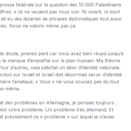
 presse fédérale sur la question des 10 000 Palestiniens
ffres. » Ils ne veulent pas nous voir. Ni vivant, ni mort
ait eu des dizaines de phrases diplomatiques tout aussi
ines. Nous ne valons même pas ça.
 de doute, prenez parti car vous avez bien réussi jusqu’à
as le manque d’empathie sur le plan humain. Ma théorie
our d’autres, cela satisfait un désir d’identité nationale.
ction sur Israël et Israël doit désormais servir d’identité
anière fanatique. « Vous » ne vous souciez pas du tout
ous-même.
vait des problèmes en Allemagne, je pensais toujours :
c’est votre problème. Un problème très allemand. Et
t précisément ce « problème » sur lequel je n’avais