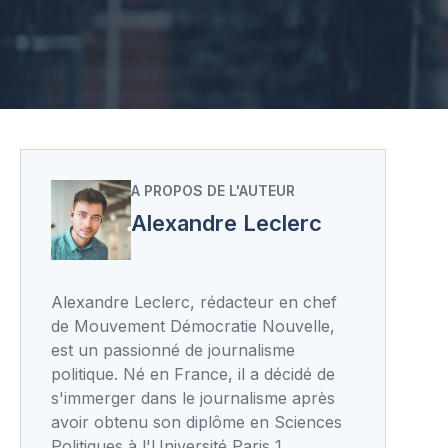
A PROPOS DE L'AUTEUR
Alexandre Leclerc
Alexandre Leclerc, rédacteur en chef
de Mouvement Démocratie Nouvelle,
est un passionné de journalisme
politique. Né en France, il a décidé de
s'immerger dans le journalisme après
avoir obtenu son diplôme en Sciences
Politiques à l'Université Paris 1