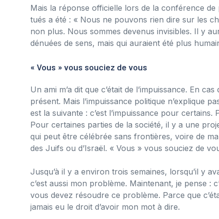
Mais la réponse officielle lors de la conférence de
tués a été : « Nous ne pouvons rien dire sur les chi
non plus. Nous sommes devenus invisibles. Il y aur
dénuées de sens, mais qui auraient été plus huma
« Vous » vous souciez de vous
Un ami m’a dit que c’était de l’impuissance. En cas
présent. Mais l’impuissance politique n’explique p
est la suivante : c’est l’impuissance pour certains. P
Pour certaines parties de la société, il y a une proje
qui peut être célébrée sans frontières, voire de m
des Juifs ou d’Israël. « Vous » vous souciez de v
Jusqu’à il y a environ trois semaines, lorsqu’il y a
c’est aussi mon problème. Maintenant, je pense : 
vous devez résoudre ce problème. Parce que c’étai
jamais eu le droit d’avoir mon mot à dire.