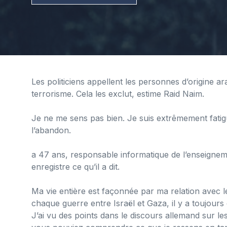
Les politiciens appellent les personnes d’origine 
terrorisme. Cela les exclut, estime Raid Naim.
Je ne me sens pas bien. Je suis extrêmement fatigué
l’abandon.
a 47 ans, responsable informatique de l’enseignemen
enregistre ce qu’il a dit.
Ma vie entière est façonnée par ma relation avec l
chaque guerre entre Israël et Gaza, il y a toujour
J’ai vu des points dans le discours allemand sur le