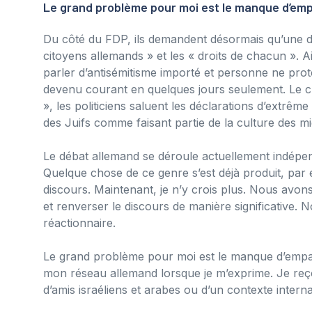
Le grand problème pour moi est le manque d’em
Du côté du FDP, ils demandent désormais qu’une dis
citoyens allemands » et les « droits de chacun ». 
parler d’antisémitisme importé et personne ne protes
devenu courant en quelques jours seulement. Le c
», les politiciens saluent les déclarations d’extrê
des Juifs comme faisant partie de la culture des mi
Le débat allemand se déroule actuellement indépen
Quelque chose de ce genre s’est déjà produit, par 
discours. Maintenant, je n’y crois plus. Nous avo
et renverser le discours de manière significative.
réactionnaire.
Le grand problème pour moi est le manque d’empath
mon réseau allemand lorsque je m’exprime. Je reç
d’amis israéliens et arabes ou d’un contexte interna