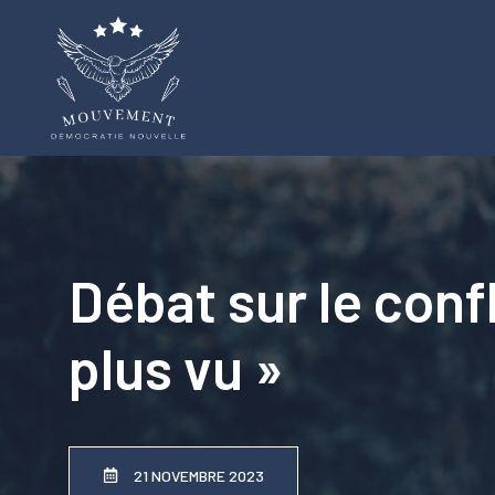
Aller
au
contenu
Débat sur le conf
plus vu »
21 NOVEMBRE 2023