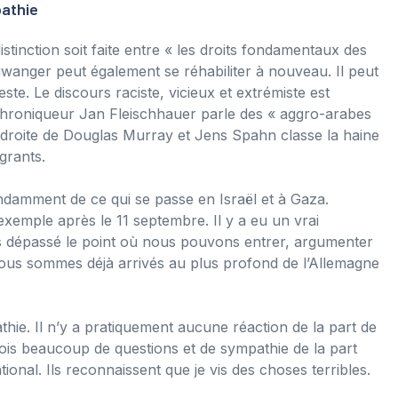
pathie
tinction soit faite entre « les droits fondamentaux des
Aiwanger peut également se réhabiliter à nouveau. Il peut
te. Le discours raciste, vicieux et extrémiste est
hroniqueur Jan Fleischhauer parle des « aggro-arabes
me droite de Douglas Murray et Jens Spahn classe la haine
grants.
damment de ce qui se passe en Israël et à Gaza.
exemple après le 11 septembre. Il y a eu un vrai
ns dépassé le point où nous pouvons entrer, argumenter
 Nous sommes déjà arrivés au plus profond de l’Allemagne
ie. Il n’y a pratiquement aucune réaction de la part de
ois beaucoup de questions et de sympathie de la part
tional. Ils reconnaissent que je vis des choses terribles.