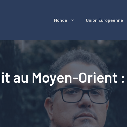
Monde
Union Européenne
lit au Moyen-Orient :