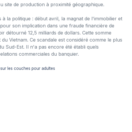
u site de production à proximité géographique.
 la politique : début avril, la magnat de l'immobilier et
our son implication dans une fraude financière de
voir détourné 12,5 milliards de dollars. Cette somme
t du Vietnam. Ce scandale est considéré comme le plus
du Sud-Est. Il n'a pas encore été établi quels
 relations commerciales du banquier.
 sur les couches pour adultes