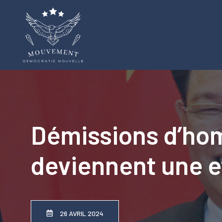
Aller
au
contenu
Démissions d’hom
deviennent une e
26 AVRIL 2024