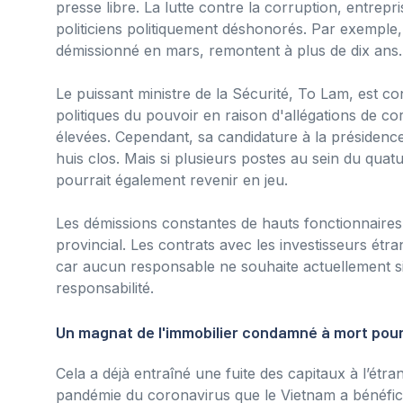
presse libre. La lutte contre la corruption, entrepr
politiciens politiquement déshonorés. Par exemple, 
démissionné en mars, remontent à plus de dix ans.
Le puissant ministre de la Sécurité, To Lam, est 
politiques du pouvoir en raison d'allégations de co
élevées. Cependant, sa candidature à la présiden
huis clos. Mais si plusieurs postes au sein du quat
pourrait également revenir en jeu.
Les démissions constantes de hauts fonctionnaires
provincial. Les contrats avec les investisseurs ét
car aucun responsable ne souhaite actuellement sig
responsabilité.
Un magnat de l'immobilier condamné à mort pou
Cela a déjà entraîné une fuite des capitaux à l’étra
pandémie du coronavirus que le Vietnam a bénéfic