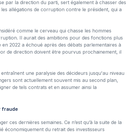
ise par la direction du parti, sert également à chasser des
les allégations de corruption contre le président, qui a
considéré comme le cerveau qui chasse les hommes
rruption. Il aurait des ambitions pour des fonctions plus
ce en 2022 a échoué après des débats parlementaires à
uor de direction doivent être pourvus prochainement, il
 entraînent une paralysie des décideurs jusqu'au niveau
rangers sont actuellement souvent mis au second plan,
ner de tels contrats et en assumer ainsi la
r fraude
nger ces dernières semaines. Ce n’est qu’à la suite de la
ié économiquement du retrait des investisseurs