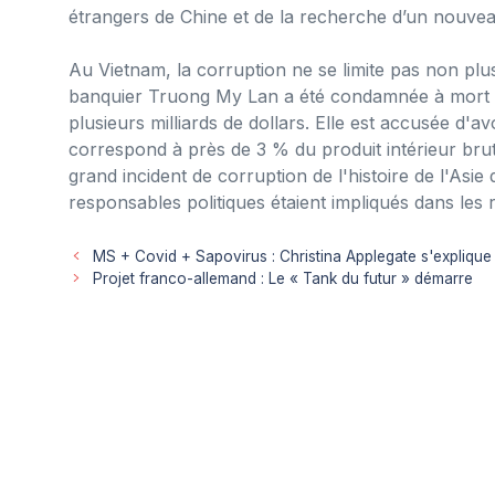
étrangers de Chine et de la recherche d’un nouvea
Au Vietnam, la corruption ne se limite pas non plus à
banquier Truong My Lan a été condamnée à mort p
plusieurs milliards de dollars. Elle est accusée d'a
correspond à près de 3 % du produit intérieur bru
grand incident de corruption de l'histoire de l'Asie 
responsables politiques étaient impliqués dans les
MS + Covid + Sapovirus : Christina Applegate s'explique
Projet franco-allemand : Le « Tank du futur » démarre