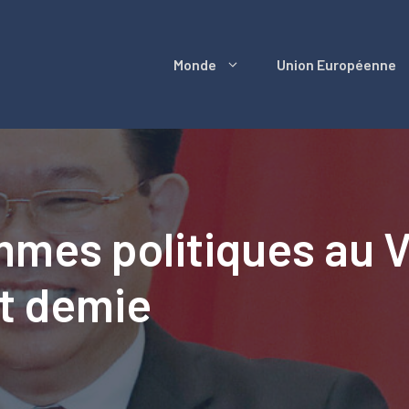
Monde
Union Européenne
mes politiques au V
t demie