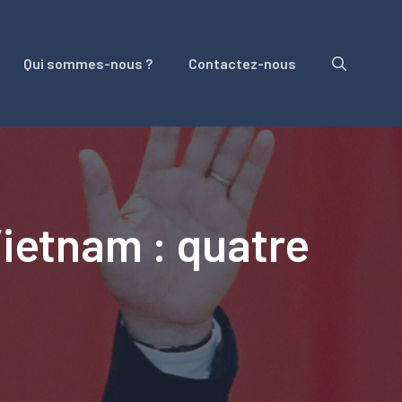
Qui sommes-nous ?
Contactez-nous
ietnam : quatre