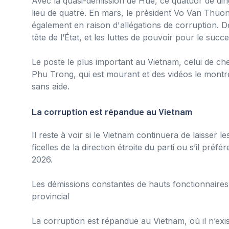
Avec la quasi-démission de Hue, ce quatuor de di
lieu de quatre. En mars, le président Vo Van Thu
également en raison d'allégations de corruption. Dep
tête de l’État, et les luttes de pouvoir pour le suc
Le poste le plus important au Vietnam, celui de c
Phu Trong, qui est mourant et des vidéos le montr
sans aide.
La corruption est répandue au Vietnam
Il reste à voir si le Vietnam continuera de laisser
ficelles de la direction étroite du parti ou s’il pré
2026.
Les démissions constantes de hauts fonctionnaires
provincial
La corruption est répandue au Vietnam, où il n’exis