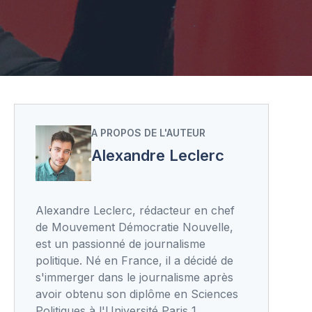
A PROPOS DE L'AUTEUR
Alexandre Leclerc
Alexandre Leclerc, rédacteur en chef
de Mouvement Démocratie Nouvelle,
est un passionné de journalisme
politique. Né en France, il a décidé de
s'immerger dans le journalisme après
avoir obtenu son diplôme en Sciences
Politiques à l'Université Paris 1