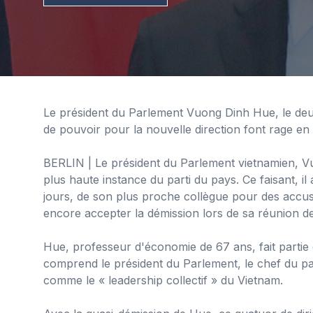
Le président du Parlement Vuong Dinh Hue, le deux
de pouvoir pour la nouvelle direction font rage en 
BERLIN
| Le président du Parlement vietnamien, V
plus haute instance du parti du pays. Ce faisant, il 
jours, de son plus proche collègue pour des accus
encore accepter la démission lors de sa réunion d
Hue, professeur d'économie de 67 ans, fait partie 
comprend le président du Parlement, le chef du parti
comme le « leadership collectif » du Vietnam.