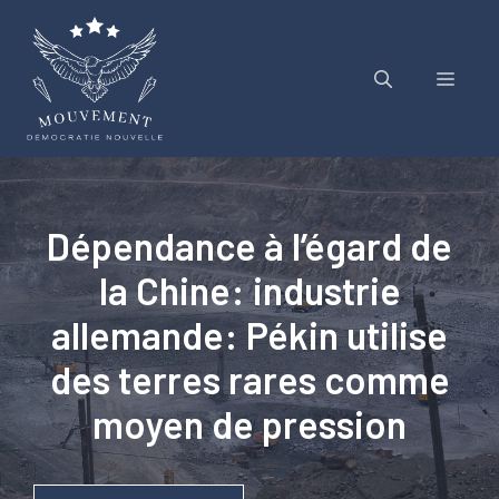
Aller
au
contenu
Menu
Dépendance à l’égard de
la Chine: industrie
allemande: Pékin utilise
des terres rares comme
moyen de pression