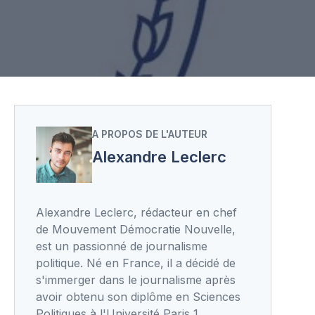
A PROPOS DE L'AUTEUR
Alexandre Leclerc
Alexandre Leclerc, rédacteur en chef
de Mouvement Démocratie Nouvelle,
est un passionné de journalisme
politique. Né en France, il a décidé de
s'immerger dans le journalisme après
avoir obtenu son diplôme en Sciences
Politiques à l'Université Paris 1