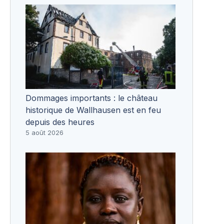
Dommages importants : le château
historique de Wallhausen est en feu
depuis des heures
5 août 2026