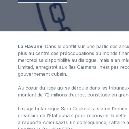
La Havane
. Dans le conflit sur une partie des anc
plus au centre des préoccupations du monde financ
mercredi sa disponibilité au dialogue, mais a en m
Limited, enregistré aux îles Caïmans, n’est pas re
gouvernement cubain.
Au cœur du litige qui se déroule dans les tribuna
montant de 72 millions d’euros, constituée en gra
La juge britannique Sara Cockerill a statué l’anné
créancier de l’État cubain pour recouvrer la dette,
a rapporté Amerika21). En conséquence, l’affaire 