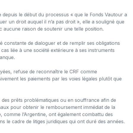
e depuis le début du processus « que le Fonds Vautour a
r un droit auquel il n’a pas droit », elle a souligné que
nc aucune raison de soutenir une telle position.
 constante de dialoguer et de remplir ses obligations
 cas liée à une société extérieure à ses instruments
banque.
payées, refuse de reconnaître le CRF comme
sivement les paiements par les voies légales plutôt que
 des prêts problématiques ou en souffrance afin de
onaux pour obtenir le remboursement immédiat de la
ine, comme l’Argentine, ont également combattu des
s le cadre de litiges juridiques qui ont duré des années.