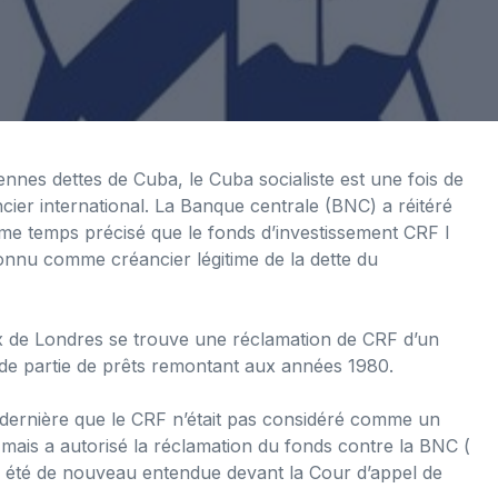
iennes dettes de Cuba, le Cuba socialiste est une fois de
ier international. La Banque centrale (BNC) a réitéré
ême temps précisé que le fonds d’investissement CRF I
connu comme créancier légitime de la dette du
ux de Londres se trouve une réclamation de CRF d’un
nde partie de prêts remontant aux années 1980.
e dernière que le CRF n’était pas considéré comme un
 mais a autorisé la réclamation du fonds contre la BNC (
a été de nouveau entendue devant la Cour d’appel de