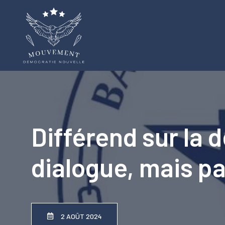
Aller
au
contenu
Différend sur la 
dialogue, mais pa
2 AOÛT 2024