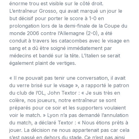
énorme trou est visible sur le côté droit.
L’entraîneur Grosso, qui avait marqué un jour le
but décisif pour porter le score à 1-0 en
prolongation lors de la demi-finale de la Coupe du
monde 2006 contre l’Allemagne (2-0), a été
conduit à travers les catacombes avec le visage en
sang et a dû être soigné immédiatement par
médecins et bandé sur la tête. L’Italien se serait
également plaint de vertiges.
« Il ne pouvait pas tenir une conversation, il avait
du verre brisé sur le visage », a rapporté le patron
du club de l’OL, John Textor : « Je suis très en
colère, nos joueurs, notre entraîneur se sont
préparés pour ce soir et les supporters voulaient
voir le match. » Lyon n’a pas demandé l’annulation
du match, a déclaré Textor : « Nous étions prêts à
jouer. La décision ne nous appartenait pas car cela
s’est passé en dehors du stade. Ce n’est pas ainsi