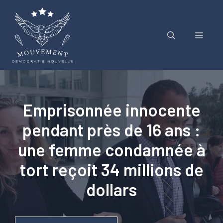
Aller
au
contenu
Menu
Emprisonnée innocente
pendant près de 16 ans :
une femme condamnée à
tort reçoit 34 millions de
dollars