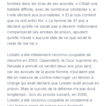
tombée dans les bras de ses avocats. « C’était une
bataille difficile, avec de nombreux obstacles », a-
t-elle déclaré aux journalistes. « Et je suis content
que ce soit enfin fini. » La femme de 41 ans a
déclaré qu’elle ne savait pas si devenir millionnaire
compenserait ses années de prison, ajoutant
qu’elle n’avait « aucune idée de ce que serait le
reste de ma vie ».
Lobato a été initialement reconnu coupable de
meurtre en 2002. Cependant, la Cour suprême du
Nevada a annulé ce verdict deux ans plus tard,
car les avocats de la jeune femme n’auraient pas
été en mesure de contre-interroger un témoin à
charge qui avait déclaré que Lobato avait avoué en
prison. Mais le succès de la défense n’a pas duré
longtemps : lors du procès suivant, en 2006,
Lobato a été reconnu coupable et condamné à
une longue peine de prison pour homicide