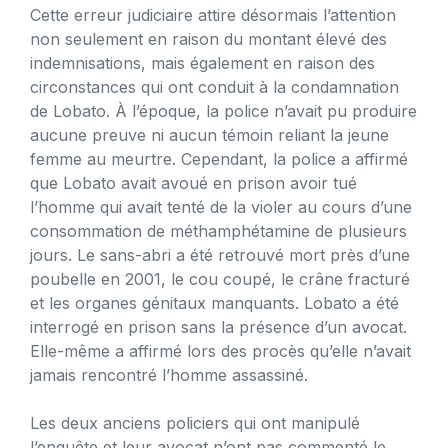
Cette erreur judiciaire attire désormais l’attention
non seulement en raison du montant élevé des
indemnisations, mais également en raison des
circonstances qui ont conduit à la condamnation
de Lobato. À l’époque, la police n’avait pu produire
aucune preuve ni aucun témoin reliant la jeune
femme au meurtre. Cependant, la police a affirmé
que Lobato avait avoué en prison avoir tué
l’homme qui avait tenté de la violer au cours d’une
consommation de méthamphétamine de plusieurs
jours. Le sans-abri a été retrouvé mort près d’une
poubelle en 2001, le cou coupé, le crâne fracturé
et les organes génitaux manquants. Lobato a été
interrogé en prison sans la présence d’un avocat.
Elle-même a affirmé lors des procès qu’elle n’avait
jamais rencontré l’homme assassiné.
Les deux anciens policiers qui ont manipulé
l’enquête et leur avocat n’ont pas commenté le