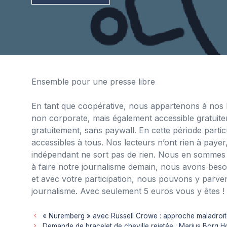
Ensemble pour une presse libre
En tant que coopérative, nous appartenons à nos 
non corporate, mais également accessible gratuite
gratuitement, sans paywall. En cette période particul
accessibles à tous. Nos lecteurs n’ont rien à payer,
indépendant ne sort pas de rien. Nous en sommes 
à faire notre journalisme demain, nous avons besoi
et avec votre participation, nous pouvons y parven
journalisme. Avec seulement 5 euros vous y êtes !
« Nuremberg » avec Russell Crowe : approche maladroi
Demande de bracelet de cheville rejetée : Marius Borg H