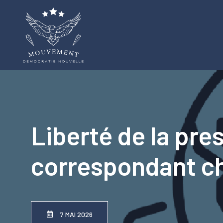
Aller
au
contenu
Liberté de la pre
correspondant ch
7 MAI 2026