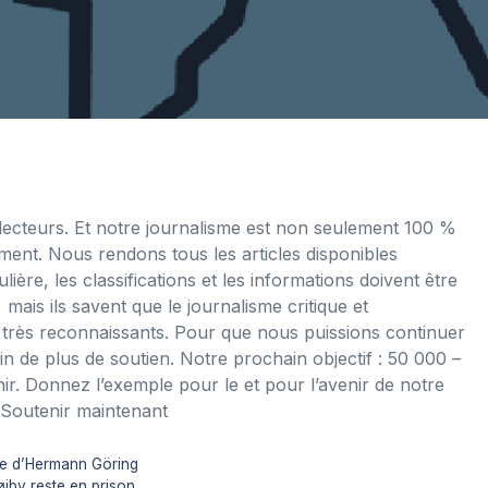
lecteurs. Et notre journalisme est non seulement 100 %
ment. Nous rendons tous les articles disponibles
ière, les classifications et les informations doivent être
 mais ils savent que le journalisme critique et
très reconnaissants. Pour que nous puissions continuer
n de plus de soutien. Notre prochain objectif : 50 000 –
ir. Donnez l’exemple pour le et pour l’avenir de notre
 Soutenir maintenant
te d’Hermann Göring
øiby reste en prison