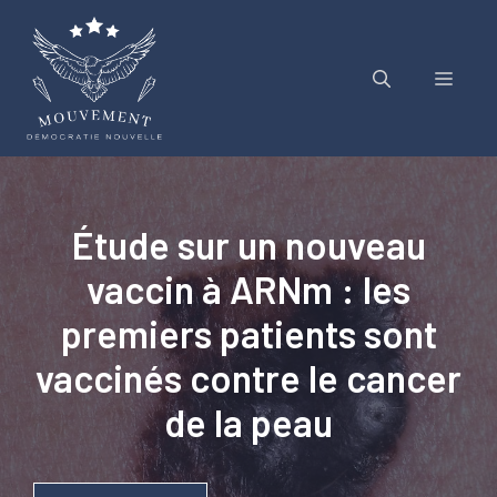
Aller
au
contenu
Menu
Étude sur un nouveau
vaccin à ARNm : les
premiers patients sont
vaccinés contre le cancer
de la peau