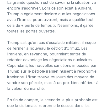
La grande question est de savoir si la situation va
encore s’aggraver. Lors de son éclat à Ankara,
Trump a également déclaré que les négociations
avec l’Iran se poursuivaient, mais a qualifié tout
cela de « perte de temps ». Néanmoins, il garde
toutes les portes ouvertes.
Trump sait qu’en cas d’escalade militaire, il risque
de fermer à nouveau le détroit d’Ormuz. Les
Iraniens, en revanche, pourraient tenter de
retarder davantage les négociations nucléaires.
Cependant, les nouvelles sanctions imposées par
Trump sur le pétrole iranien nuisent à l’économie
iranienne. L’Iran trouve toujours des moyens de
vendre son pétrole, mais à un prix bien inférieur à
la valeur du marché.
En fin de compte, le scénario le plus probable est
que la diplomatie reprenne le dessus dans les