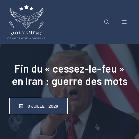
Aller
au
contenu
Menu
Fin du « cessez-le-feu »
en Iran : guerre des mots
8 JUILLET 2026