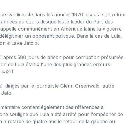
que syndicaliste dans les années 1970 jusqu'à son retour
s années au cours desquelles le leader du Parti des
'on appelle communément en Amérique latine la « guerre
à délégitimer un opposant politique. Dans le cas de Lula,
ion « Lava Jato ».
21 après 580 jours de prison pour corruption présumée.
on de Lula était « l'une des plus grandes erreurs
ika21).
l, dirigés par le journaliste Glenn Greenwald, autre
 Jato.
ocumentaire contient également des références à
Stone souligne que Lula a été arrêté pour l'empêcher de
ela a retardé de quatre ans le retour de la gauche au