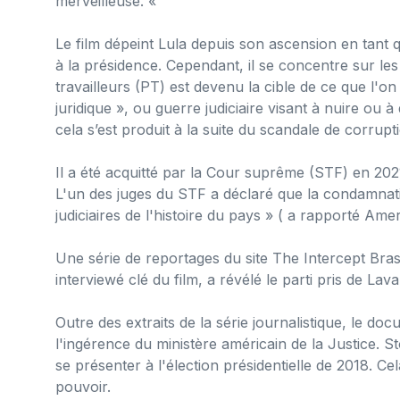
merveilleuse. «
Le film dépeint Lula depuis son ascension en tant 
à la présidence. Cependant, il se concentre sur le
travailleurs (PT) est devenu la cible de ce que l
juridique », ou guerre judiciaire visant à nuire ou 
cela s’est produit à la suite du scandale de corrupt
Il a été acquitté par la Cour suprême (STF) en 20
L'un des juges du STF a déclaré que la condamnati
judiciaires de l'histoire du pays » ( a rapporté Amer
Une série de reportages du site The Intercept Brasi
interviewé clé du film, a révélé le parti pris de Lava
Outre des extraits de la série journalistique, le d
l'ingérence du ministère américain de la Justice. 
se présenter à l'élection présidentielle de 2018. C
pouvoir.