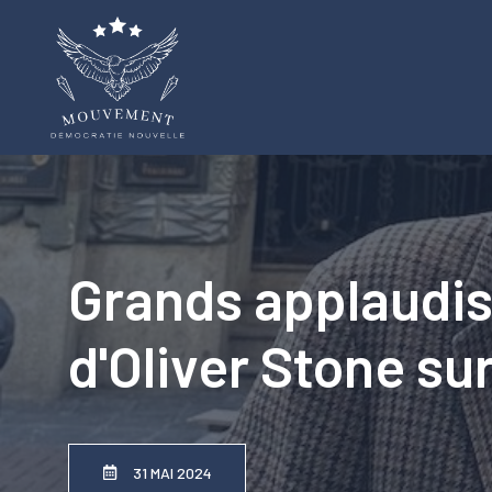
Aller
au
contenu
Grands applaudis
d'Oliver Stone sur
31 MAI 2024