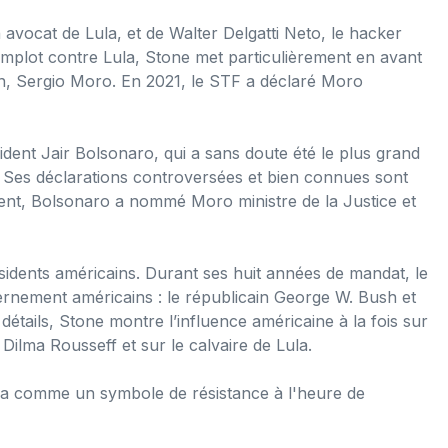
n avocat de Lula, et de Walter Delgatti Neto, le hacker
omplot contre Lula, Stone met particulièrement en avant
ion, Sergio Moro. En 2021, le STF a déclaré Moro
sident Jair Bolsonaro, qui a sans doute été le plus grand
té. Ses déclarations controversées et bien connues sont
ident, Bolsonaro a nommé Moro ministre de la Justice et
ésidents américains. Durant ses huit années de mandat, le
rnement américains : le républicain George W. Bush et
tails, Stone montre l’influence américaine à la fois sur
 Dilma Rousseff et sur le calvaire de Lula.
ula comme un symbole de résistance à l'heure de