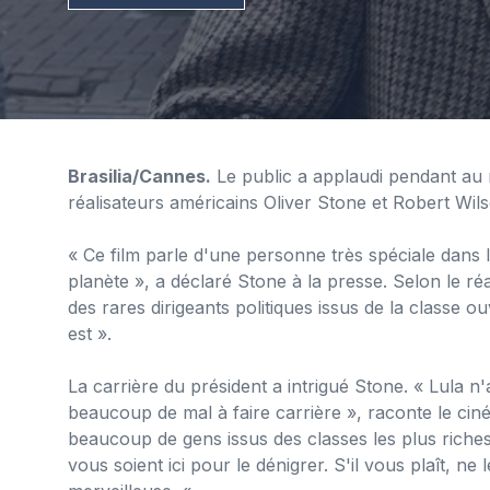
Brasilia/Cannes.
Le public a applaudi pendant au 
réalisateurs américains Oliver Stone et Robert Wil
« Ce film parle d'une personne très spéciale dans 
planète », a déclaré Stone à la presse. Selon le ré
des rares dirigeants politiques issus de la classe ou
est ».
La carrière du président a intrigué Stone. « Lula n'
beaucoup de mal à faire carrière », raconte le ci
beaucoup de gens issus des classes les plus riches
vous soient ici pour le dénigrer. S'il vous plaît, n