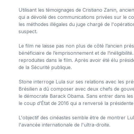
Utilisant les témoignages de Cristiano Zanin, ancie
qui a dévoilé des communications privées sur le c
les méthodes illégales du juge chargé de l'opérat
suspect.
Le film ne laisse pas non plus de côté l’ancien pré
bénéficiaire de l’emprisonnement et de l’inéligibili
reproduites dans le film. Après avoir été élu prés
de la Sécurité publique.
Stone interroge Lula sur ses relations avec les pr
Brésilien a dû composer avec deux chefs de gouve
le démocrate Barack Obama. Sans entrer dans les dé
le coup d’État de 2016 qui a renversé la présidente
L'objectif des cinéastes semble être de montrer L
l'avancée internationale de l'ultra-droite.