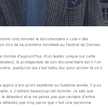
moins cinq minutes le documentaire « Lula » des
son lors de sa première mondiale au Festival de Cannes.
le monde d'aujourd'hui, d'un leader unique sur cette
alisateur, le protagoniste de son documentaire est « l'un
vrière, quelqu'un qui s'est battu dur pour arriver là où il
a appris à lire qu'en septième ou huitième année. Il a eu
néaste. « J'admire beaucoup cet homme. Je sais que
 le détestent et je ne pense pas que certains d'entre
e le détestez pas trop parce que c'est une personne