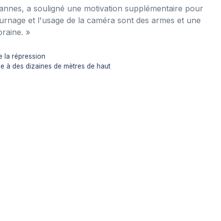
Cannes, a souligné une motivation supplémentaire pour
tournage et l'usage de la caméra sont des armes et une
oraine. »
e la répression
ve à des dizaines de mètres de haut