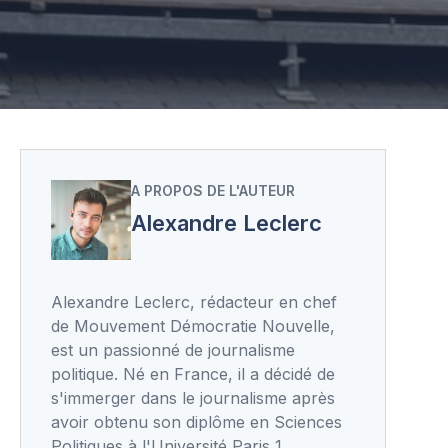
A PROPOS DE L'AUTEUR
Alexandre Leclerc
Alexandre Leclerc, rédacteur en chef
de Mouvement Démocratie Nouvelle,
est un passionné de journalisme
politique. Né en France, il a décidé de
s'immerger dans le journalisme après
avoir obtenu son diplôme en Sciences
Politiques à l'Université Paris 1