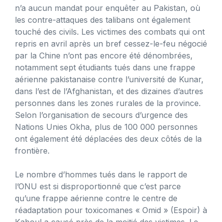
n’a aucun mandat pour enquêter au Pakistan, où
les contre-attaques des talibans ont également
touché des civils. Les victimes des combats qui ont
repris en avril après un bref cessez-le-feu négocié
par la Chine n’ont pas encore été dénombrées,
notamment sept étudiants tués dans une frappe
aérienne pakistanaise contre l’université de Kunar,
dans l’est de l’Afghanistan, et des dizaines d’autres
personnes dans les zones rurales de la province.
Selon l’organisation de secours d’urgence des
Nations Unies Okha, plus de 100 000 personnes
ont également été déplacées des deux côtés de la
frontière.
Le nombre d’hommes tués dans le rapport de
l’ONU est si disproportionné que c’est parce
qu’une frappe aérienne contre le centre de
réadaptation pour toxicomanes « Omid » (Espoir) à
Kaboul a causé près de la moitié des victimes. Le