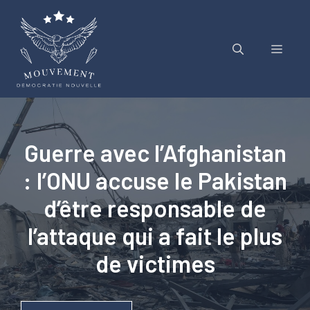
Aller
au
contenu
Menu
Guerre avec l’Afghanistan
: l’ONU accuse le Pakistan
d’être responsable de
l’attaque qui a fait le plus
de victimes