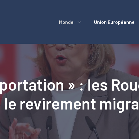
Monde
Union Européenne
portation » : les Rou
 le revirement migra