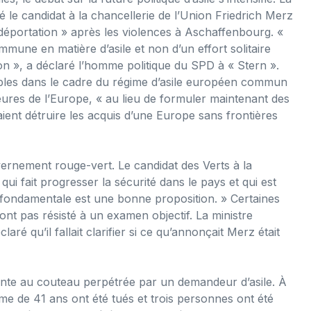
 le candidat à la chancellerie de l’Union Friedrich Merz
 déportation » après les violences à Aschaffenbourg. «
une en matière d’asile et non d’un effort solitaire
ion », a déclaré l’homme politique du SPD à « Stern ».
ables dans le cadre du régime d’asile européen commun
eures de l’Europe, « au lieu de formuler maintenant des
ent détruire les acquis d’une Europe sans frontières
uvernement rouge-vert. Le candidat des Verts à la
ui fait progresser la sécurité dans le pays et qui est
 fondamentale est une bonne proposition. » Certaines
ont pas résisté à un examen objectif. La ministre
aré qu’il fallait clarifier si ce qu’annonçait Merz était
lante au couteau perpétrée par un demandeur d’asile. À
 de 41 ans ont été tués et trois personnes ont été