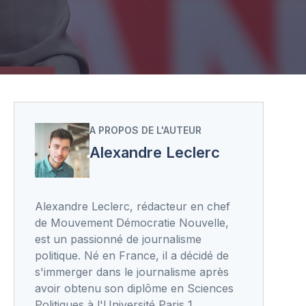
A PROPOS DE L'AUTEUR
Alexandre Leclerc
Alexandre Leclerc, rédacteur en chef
de Mouvement Démocratie Nouvelle,
est un passionné de journalisme
politique. Né en France, il a décidé de
s'immerger dans le journalisme après
avoir obtenu son diplôme en Sciences
Politiques à l'Université Paris 1