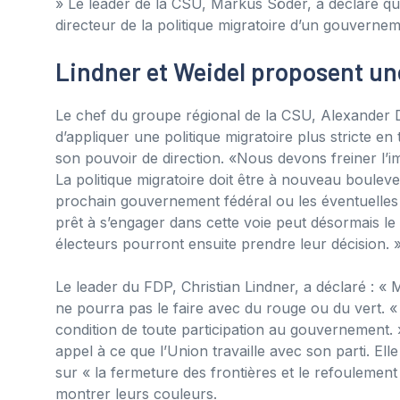
» Le leader de la CSU, Markus Söder, a déclaré qu
directeur de la politique migratoire d’un gouvernem
Lindner et Weidel proposent un
Le chef du groupe régional de la CSU, Alexander 
d’appliquer une politique migratoire plus stricte en
son pouvoir de direction. «Nous devons freiner l’i
La politique migratoire doit être à nouveau bouleve
prochain gouvernement fédéral ou les éventuelles c
prêt à s’engager dans cette voie peut désormais le d
électeurs pourront ensuite prendre leur décision. 
Le leader du FDP, Christian Lindner, a déclaré : «
ne pourra pas le faire avec du rouge ou du vert. « 
condition de toute participation au gouvernement. »
appel à ce que l’Union travaille avec son parti. E
sur « la fermeture des frontières et le refoulemen
montrer leurs couleurs.