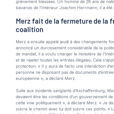
grièvement blessées. Un homme de 28 ans de nation
bavarois de l’Intérieur Joachim Herrmann, il a été c
Merz fait de la fermeture de la 
coalition
Merz a ensuite appelé jeudi à des changements fon
annoncé un durcissement considérable de la politique
de mandat, il a voulu charger le ministère de l’Int
et de rejeter toutes les entrées illégales. Cela s’a
protection. « Il y aura de facto une interdiction d
personne ne disposant pas de documents d’entrée va
européenne », a déclaré Merz.
Suite aux incidents sanglants d’Aschaffenburg, Me
devaient être les conditions d’un gouvernement de c
cette voie politiquement », a déclaré Merz. « Je dis
suivre le chemin avec lui doit suivre ces points. «