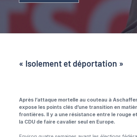
« Isolement et déportation »
Après l’attaque mortelle au couteau à Aschaffen
expose les points clés d’une transition en matiè
frontières. Il y a une résistance entre le rouge e
la CDU de faire cavalier seul en Europe.
Environ quatre semaines avant les élections fédérales