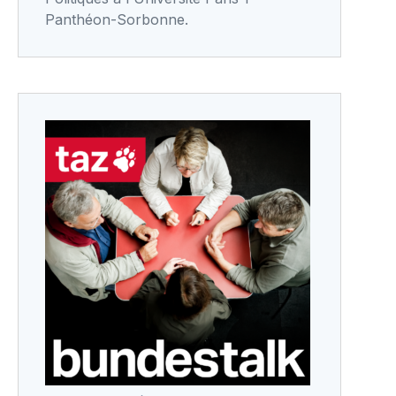
Panthéon-Sorbonne.