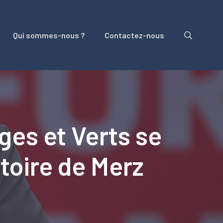
Qui sommes-nous ?
Contactez-nous
ges et Verts se
toire de Merz