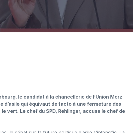
bourg, le candidat à la chancellerie de l’Union Merz
re d’asile qui équivaut de facto à une fermeture des
t le vert. Le chef du SPD, Rehlinger, accuse le chef de
, le débat sur la future politique d’asile s’intensifie. La