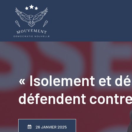
Aller
au
contenu
« Isolement et dé
défendent contre
26 JANVIER 2025