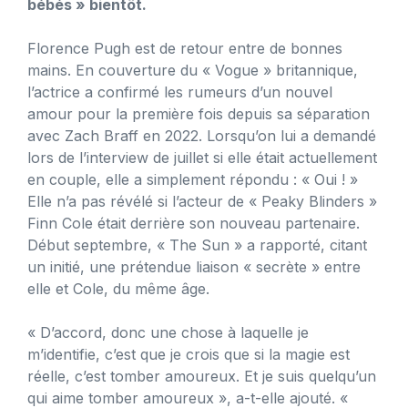
bébés » bientôt.
Florence Pugh est de retour entre de bonnes
mains. En couverture du « Vogue » britannique,
l’actrice a confirmé les rumeurs d’un nouvel
amour pour la première fois depuis sa séparation
avec Zach Braff en 2022. Lorsqu’on lui a demandé
lors de l’interview de juillet si elle était actuellement
en couple, elle a simplement répondu : « Oui ! »
Elle n’a pas révélé si l’acteur de « Peaky Blinders »
Finn Cole était derrière son nouveau partenaire.
Début septembre, « The Sun » a rapporté, citant
un initié, une prétendue liaison « secrète » entre
elle et Cole, du même âge.
« D’accord, donc une chose à laquelle je
m’identifie, c’est que je crois que si la magie est
réelle, c’est tomber amoureux. Et je suis quelqu’un
qui aime tomber amoureux », a-t-elle ajouté. «