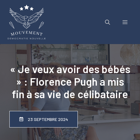
Aller
au
contenu
Menu
« Je veux avoir des bébés
» : Florence Pugh a mis
fin à sa vie de célibataire
23 SEPTEMBRE 2024