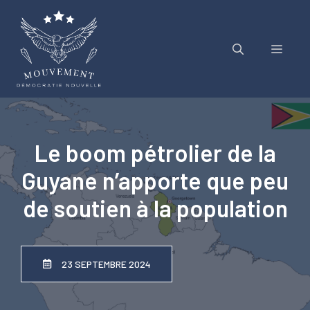
Aller
au
contenu
Menu
Le boom pétrolier de la
Guyane n’apporte que peu
de soutien à la population
23 SEPTEMBRE 2024