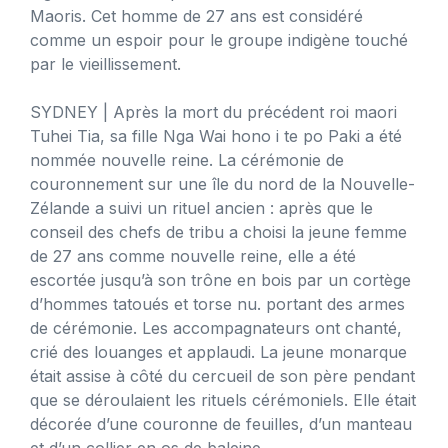
Maoris. Cet homme de 27 ans est considéré
comme un espoir pour le groupe indigène touché
par le vieillissement.
SYDNEY
| Après la mort du précédent roi maori
Tuhei Tia, sa fille Nga Wai hono i te po Paki a été
nommée nouvelle reine. La cérémonie de
couronnement sur une île du nord de la Nouvelle-
Zélande a suivi un rituel ancien : après que le
conseil des chefs de tribu a choisi la jeune femme
de 27 ans comme nouvelle reine, elle a été
escortée jusqu’à son trône en bois par un cortège
d’hommes tatoués et torse nu. portant des armes
de cérémonie. Les accompagnateurs ont chanté,
crié des louanges et applaudi. La jeune monarque
était assise à côté du cercueil de son père pendant
que se déroulaient les rituels cérémoniels. Elle était
décorée d’une couronne de feuilles, d’un manteau
et d’un collier en os de baleine.