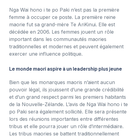
Nga Wai hono i te po Paki n’est pas la première
femme à occuper ce poste. La première reine
maorie fut sa grand-mère Te AriKinui. Elle est
décédée en 2006. Les femmes jouent un rôle
important dans les communautés maories
traditionnelles et modernes et peuvent également
exercer une influence politique.
Le monde maori aspire à un leadership plus jeune
Bien que les monarques maoris n’aient aucun
pouvoir légal, ils jouissent d’une grande crédibilité
et d’un grand respect parmi les premiers habitants
de la Nouvelle-Zélande. L’avis de Nga Wai hono i te
po Paki sera également sollicité. Elle sera présente
lors des réunions importantes entre différentes
tribus et elle pourra jouer un rôle d’intermédiaire.
Les tribus maories se battent traditionnellement