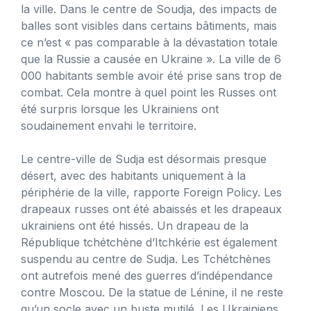
la ville. Dans le centre de Soudja, des impacts de
balles sont visibles dans certains bâtiments, mais
ce n’est « pas comparable à la dévastation totale
que la Russie a causée en Ukraine ».
La ville de 6
000 habitants semble avoir été prise sans trop de
combat. Cela montre à quel point les Russes ont
été surpris lorsque les Ukrainiens ont
soudainement envahi le territoire.
Le centre-ville de Sudja est désormais presque
désert, avec des habitants uniquement à la
périphérie de la ville, rapporte Foreign Policy. Les
drapeaux russes ont été abaissés et les drapeaux
ukrainiens ont été hissés. Un drapeau de la
République tchétchène d’Itchkérie est également
suspendu au centre de Sudja. Les Tchétchènes
ont autrefois mené des guerres d’indépendance
contre Moscou. De la statue de Lénine, il ne reste
qu’un socle avec un buste mutilé. Les Ukrainiens