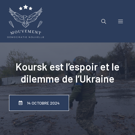
Aller
au
contenu
Menu
Koursk est l’espoir et le
dilemme de l’Ukraine
14 OCTOBRE 2024