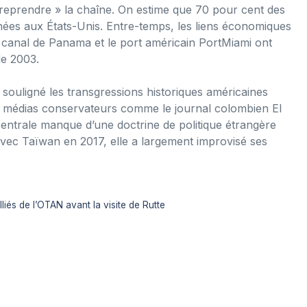
eprendre » la chaîne. On estime que 70 pour cent des
nées aux États-Unis. Entre-temps, les liens économiques
du canal de Panama et le port américain PortMiami ont
de 2003.
 souligné les transgressions historiques américaines
es médias conservateurs comme le journal colombien El
centrale manque d’une doctrine de politique étrangère
avec Taïwan en 2017, elle a largement improvisé ses
iés de l’OTAN avant la visite de Rutte