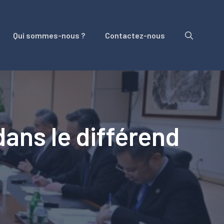
Qui sommes-nous ?
Contactez-nous
dans le différend