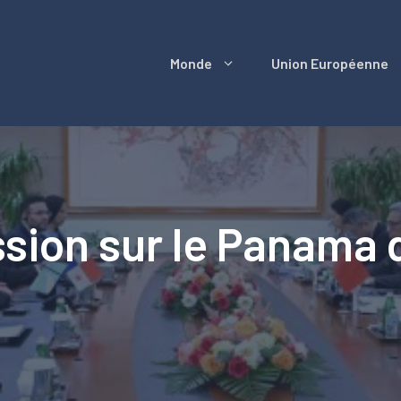
Monde
Union Européenne
ssion sur le Panama 