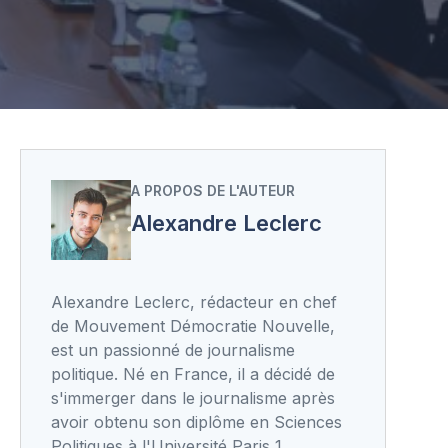
A PROPOS DE L'AUTEUR
Alexandre Leclerc
Alexandre Leclerc, rédacteur en chef
de Mouvement Démocratie Nouvelle,
est un passionné de journalisme
politique. Né en France, il a décidé de
s'immerger dans le journalisme après
avoir obtenu son diplôme en Sciences
Politiques à l'Université Paris 1