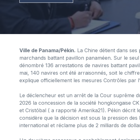
Ville de Panama/Pékin.
La Chine détient dans ses
marchands battant pavillon panaméen. Sur le seul m
dénombré 136 arrestations de navires battant pavi
mai, 140 navires ont été arraisonnés, soit le chiffr
explique officiellement les mesures
Contrôles par l’
Le déclencheur est un arrêt de la Cour suprême du 
2026 la concession de la société hongkongaise CK
et Cristóbal ( a rapporté Amerika21). Pékin décrit 
considère que la décision est sous la pression des 
international et réclame plus de 2 milliards de doll