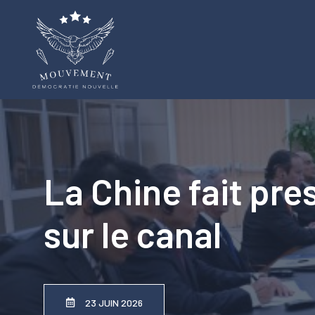
Aller
au
contenu
La Chine fait pre
sur le canal
23 JUIN 2026