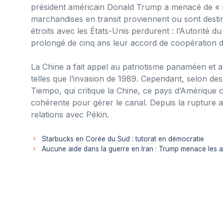
président américain Donald Trump a menacé de « r
marchandises en transit proviennent ou sont desti
étroits avec les États-Unis perdurent : l’Autorité 
prolongé de cinq ans leur accord de coopération 
La Chine a fait appel au patriotisme panaméen et a
telles que l’invasion de 1989. Cependant, selon d
Tiempo, qui critique la Chine, ce pays d’Amérique 
cohérente pour gérer le canal. Depuis la rupture 
relations avec Pékin.
Starbucks en Corée du Sud : tutorat en démocratie
Aucune aide dans la guerre en Iran : Trump menace les all