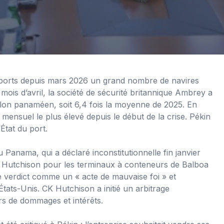
 ports depuis mars 2026 un grand nombre de navires
ois d’avril, la société de sécurité britannique Ambrey a
llon panaméen, soit 6,4 fois la moyenne de 2025. En
e mensuel le plus élevé depuis le début de la crise. Pékin
État du port.
Panama, qui a déclaré inconstitutionnelle fin janvier
 Hutchison pour les terminaux à conteneurs de Balboa
le verdict comme un « acte de mauvaise foi » et
États-Unis. CK Hutchison a initié un arbitrage
ars de dommages et intérêts.