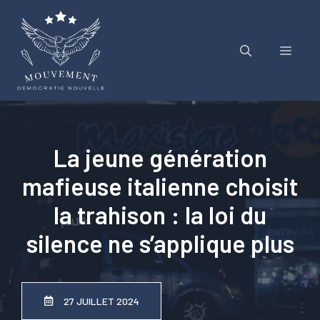
Aller
au
contenu
Menu
La jeune génération
mafieuse italienne choisit
la trahison : la loi du
silence ne s’applique plus
27 JUILLET 2024