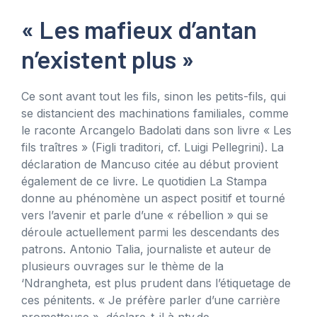
« Les mafieux d’antan
n’existent plus »
Ce sont avant tout les fils, sinon les petits-fils, qui
se distancient des machinations familiales, comme
le raconte Arcangelo Badolati dans son livre « Les
fils traîtres » (Figli traditori, cf. Luigi Pellegrini). La
déclaration de Mancuso citée au début provient
également de ce livre. Le quotidien La Stampa
donne au phénomène un aspect positif et tourné
vers l’avenir et parle d’une « rébellion » qui se
déroule actuellement parmi les descendants des
patrons. Antonio Talia, journaliste et auteur de
plusieurs ouvrages sur le thème de la
‘Ndrangheta, est plus prudent dans l’étiquetage de
ces pénitents. « Je préfère parler d’une carrière
prometteuse », déclare-t-il à ntv.de.