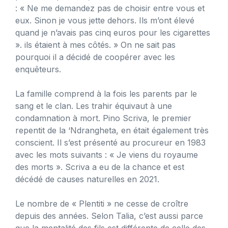
: « Ne me demandez pas de choisir entre vous et
eux. Sinon je vous jette dehors. Ils m’ont élevé
quand je n’avais pas cinq euros pour les cigarettes
». ils étaient à mes côtés. » On ne sait pas
pourquoi il a décidé de coopérer avec les
enquêteurs.
La famille comprend à la fois les parents par le
sang et le clan. Les trahir équivaut à une
condamnation à mort. Pino Scriva, le premier
repentit de la ‘Ndrangheta, en était également très
conscient. Il s’est présenté au procureur en 1983
avec les mots suivants : « Je viens du royaume
des morts ». Scriva a eu de la chance et est
décédé de causes naturelles en 2021.
Le nombre de « Plentiti » ne cesse de croître
depuis des années. Selon Talia, c’est aussi parce
que la mentalité des fils est différente de celle des