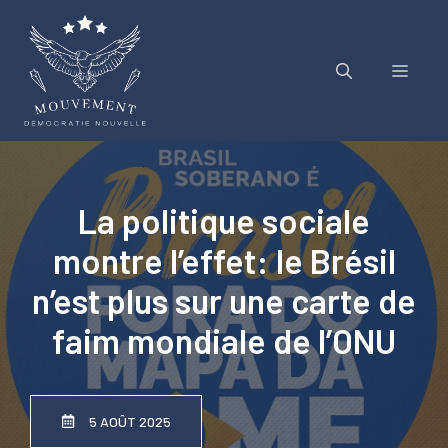
Aller
au
contenu
Menu
La politique sociale
montre l’effet: le Brésil
n’est plus sur une carte de
faim mondiale de l’ONU
5 AOÛT 2025