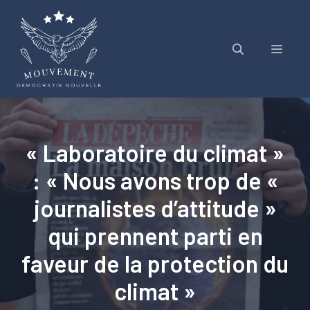
Aller
au
contenu
Menu
« Laboratoire du climat »
: « Nous avons trop de «
journalistes d’attitude »
qui prennent parti en
faveur de la protection du
climat »