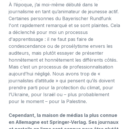
À l’époque, j’ai moi-même débuté dans le
journalisme en tant qu’animateur de jeunesse actif.
Certaines personnes du Bayerischer Rundfunk
l'ont rapidement remarqué et se sont plaintes. Cela
a déclenché pour moi un processus
d'apprentissage : il ne faut pas faire de
condescendance ou de prosélytisme envers les
auditeurs, mais plutôt essayer de présenter
honnêtement et honnêtement les différents côtés.
Mais c’est un processus de professionnalisation
aujourd’hui négligé. Nous avons trop de «
journalistes d’attitude » qui pensent qu’ils doivent
prendre parti pour la protection du climat, pour
l’Ukraine, pour Israël ou – plus probablement
pour le moment – ​​pour la Palestine.
Cependant, la maison de médias la plus connue
en Allemagne est Springer-Verlag. Ses journaux
et portails en ligne sont connus pour être plutôt