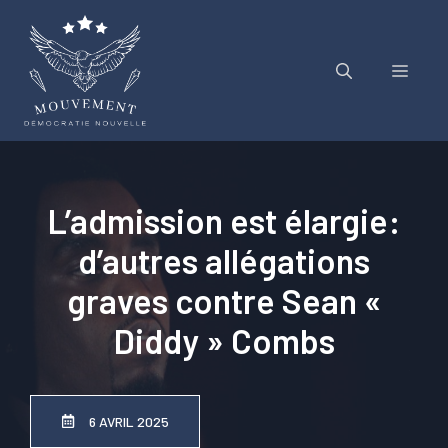
Aller
au
contenu
Menu
L’admission est élargie:
d’autres allégations
graves contre Sean «
Diddy » Combs
6 AVRIL 2025