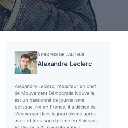
A PROPOS DE L'AUTEUR
Alexandre Leclerc
Alexandre Leclerc, rédacteur en chef
de Mouvement Démocratie Nouvelle,
est un passionné de journalisme
politique. Né en France, il a décidé de
s'immerger dans le journalisme après
avoir obtenu son diplôme en Sciences
Politiques à l'Université Paris 1