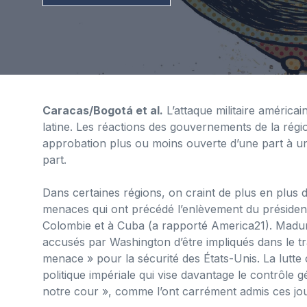
Caracas/Bogotá et al.
L’attaque militaire américa
latine. Les réactions des gouvernements de la région
approbation plus ou moins ouverte d’une part à un
part.
Dans certaines régions, on craint de plus en plus 
menaces qui ont précédé l’enlèvement du préside
Colombie et à Cuba (a rapporté America21). Madur
accusés par Washington d’être impliqués dans le tra
menace » pour la sécurité des États-Unis. La lutte 
politique impériale qui vise davantage le contrôle 
notre cour », comme l’ont carrément admis ces jours