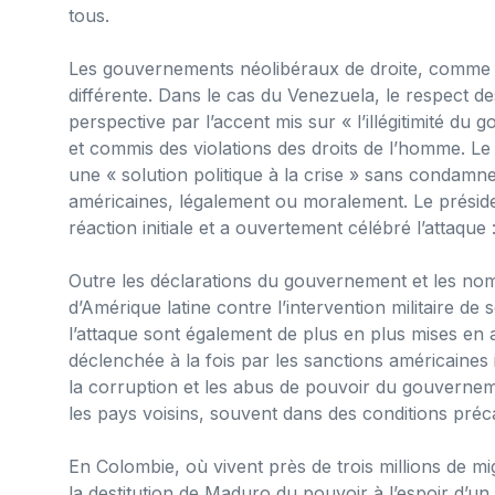
tous.
Les gouvernements néolibéraux de droite, comme ce
différente. Dans le cas du Venezuela, le respect de
perspective par l’accent mis sur « l’illégitimité du 
et commis des violations des droits de l’homme. Le
une « solution politique à la crise » sans condamn
américaines, légalement ou moralement. Le présiden
réaction initiale et a ouvertement célébré l’attaque :
Outre les déclarations du gouvernement et les nom
d’Amérique latine contre l’intervention militaire d
l’attaque sont également de plus en plus mises en
déclenchée à la fois par les sanctions américaines 
la corruption et les abus de pouvoir du gouvernem
les pays voisins, souvent dans des conditions préca
En Colombie, où vivent près de trois millions de 
la destitution de Maduro du pouvoir à l’espoir d’un