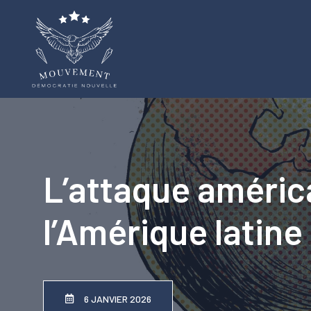
Aller
au
contenu
L’attaque américa
l’Amérique latine
6 JANVIER 2026