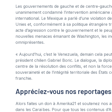
Les gouvernements de gauche et de centre-gauche 
unanimement condamné l’intervention américaine au 
international. Le Mexique a parlé d’une violation 
Unies et, conformément à sa politique étrangère tra
acte d’agression contre le gouvernement et le peu
nouvelles menaces émanant de Washington, les in
omniprésentes.
« Aujourd’hui, c’est le Venezuela, demain cela peu
président chilien Gabriel Boric. Le dialogue, la dip
centre de la résolution des conflits, et non la force
souveraineté et de l’intégrité territoriale des États
franchie.
Appréciez-vous nos reportages
Alors faites un don à Amerika21 et soutenez nos ar
dans les Caraïbes. Pour que tous les contenus d’A