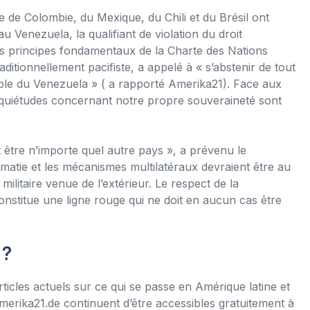
de Colombie, du Mexique, du Chili et du Brésil ont
Venezuela, la qualifiant de violation du droit
des principes fondamentaux de la Charte des Nations
ditionnellement pacifiste, a appelé à « s’abstenir de tout
ple du Venezuela » ( a rapporté Amerika21). Face aux
quiétudes concernant notre propre souveraineté sont
t être n’importe quel autre pays », a prévenu le
lomatie et les mécanismes multilatéraux devraient être au
 militaire venue de l’extérieur. Le respect de la
 constitue une ligne rouge qui ne doit en aucun cas être
 ?
ticles actuels sur ce qui se passe en Amérique latine et
merika21.de continuent d’être accessibles gratuitement à