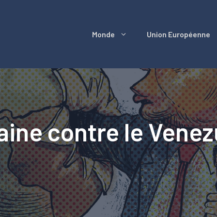
Monde
Union Européenne
ine contre le Venez