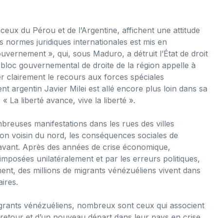
ux du Pérou et de l’Argentine, affichent une attitude
s normes juridiques internationales est mis en
gouvernement », qui, sous Maduro, a détruit l’État de droit
 bloc gouvernemental de droite de la région appelle à
er clairement le recours aux forces spéciales
t argentin Javier Milei est allé encore plus loin dans sa
 « La liberté avance, vive la liberté ».
breuses manifestations dans les rues des villes
e son voisin du nord, les conséquences sociales de
 avant. Après des années de crise économique,
imposées unilatéralement et par les erreurs politiques,
ent, des millions de migrants vénézuéliens vivent dans
ires.
migrants vénézuéliens, nombreux sont ceux qui associent
 retour et d’un nouveau départ dans leur pays en crise.