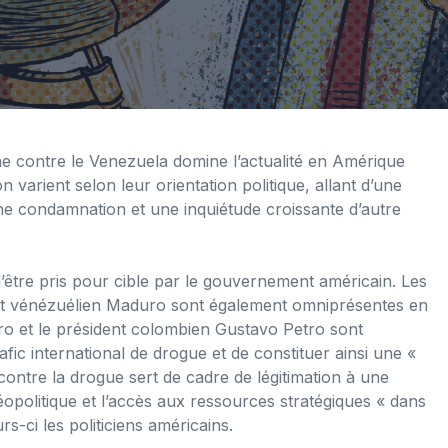
ine contre le Venezuela domine l’actualité en Amérique
 varient selon leur orientation politique, allant d’une
e condamnation et une inquiétude croissante d’autre
d’être pris pour cible par le gouvernement américain. Les
nt vénézuélien Maduro sont également omniprésentes en
o et le président colombien Gustavo Petro sont
fic international de drogue et de constituer ainsi une «
contre la drogue sert de cadre de légitimation à une
géopolitique et l’accès aux ressources stratégiques « dans
-ci les politiciens américains.