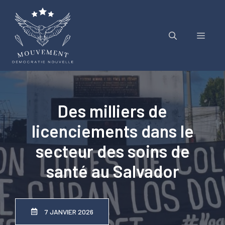
Aller
au
contenu
Menu
Des milliers de
licenciements dans le
secteur des soins de
santé au Salvador
7 JANVIER 2026