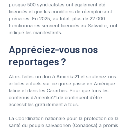
puisque 500 syndicalistes ont également été
licenciés et que les conditions de réemploi sont
précaires. En 2025, au total, plus de 22 000
fonctionnaires seraient licenciés au Salvador, ont
indiqué les manifestants.
Appréciez-vous nos
reportages ?
Alors faites un don à Amerika21 et soutenez nos
articles actuels sur ce qui se passe en Amérique
latine et dans les Caraïbes. Pour que tous les
contenus d’Amerika21.de continuent d’être
accessibles gratuitement à tous.
La Coordination nationale pour la protection de la
santé du peuple salvadorien (Conadesa) a promis