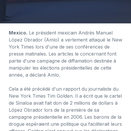
Mexico.
Le président mexicain Andrés Manuel
López Obrador (Amlo) a vertement attaqué le New
York Times lors d'une de ses conférences de
presse matinales. Les articles le concernant font
partie d'une campagne de diffamation destinée à
manipuler les élections présidentielles de cette
année, a déclaré Amlo.
Cela a été précédé d'un rapport du journaliste du
New York Times Tim Golden. Il a écrit que le cartel
de Sinaloa avait fait don de 2 millions de dollars à
López Obrador lors de la première de sa
campagne présidentielle en 2006. Les barons de la
drogue espéraient une politique qui faciliterait leurs
affaires. Golden s'est appuyé sur les déclarations