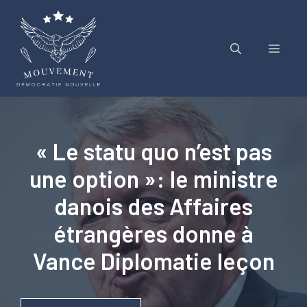
Aller
au
contenu
Menu
« Le statu quo n’est pas
une option »: le ministre
danois des Affaires
étrangères donne à
Vance Diplomatie leçon