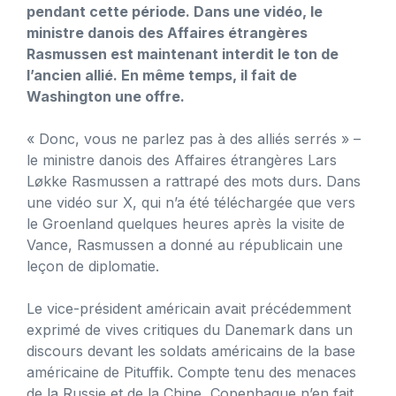
pendant cette période. Dans une vidéo, le
ministre danois des Affaires étrangères
Rasmussen est maintenant interdit le ton de
l’ancien allié. En même temps, il fait de
Washington une offre.
« Donc, vous ne parlez pas à des alliés serrés » –
le ministre danois des Affaires étrangères Lars
Løkke Rasmussen a rattrapé des mots durs. Dans
une vidéo sur X, qui n’a été téléchargée que vers
le Groenland quelques heures après la visite de
Vance, Rasmussen a donné au républicain une
leçon de diplomatie.
Le vice-président américain avait précédemment
exprimé de vives critiques du Danemark dans un
discours devant les soldats américains de la base
américaine de Pituffik. Compte tenu des menaces
de la Russie et de la Chine, Copenhague n’en fait