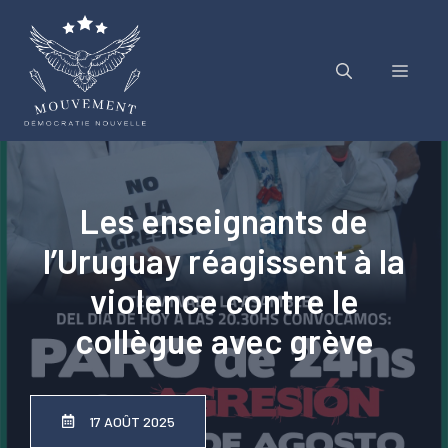
Aller
au
contenu
Menu
Les enseignants de
l’Uruguay réagissent à la
violence contre le
collègue avec grève
17 AOÛT 2025